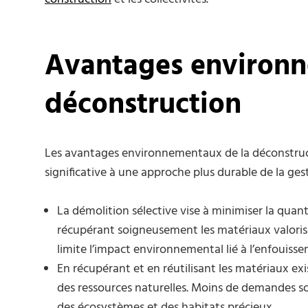
Avantages environn
déconstruction
Les avantages environnementaux de la déconstruct
significative à une approche plus durable de la gest
La démolition sélective vise à minimiser la qua
récupérant soigneusement les matériaux valorisab
limite l’impact environnemental lié à l’enfouiss
En récupérant et en réutilisant les matériaux ex
des ressources naturelles. Moins de demandes son
des écosystèmes et des habitats précieux.