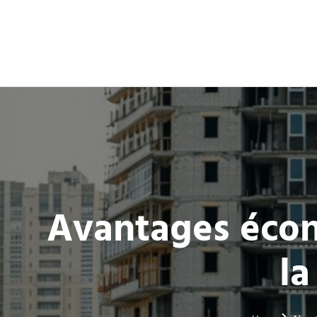
Avantages éco
la