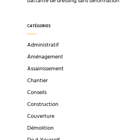
battante de dressing sans déformation
CATÉGORIES
Administratif
Aménagement
Assainissement
Chantier
Conseils
Construction
Couverture
Démolition