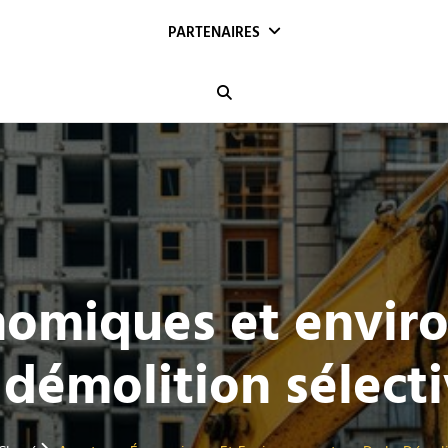
PARTENAIRES
Search
nomiques et envir
 démolition sélect