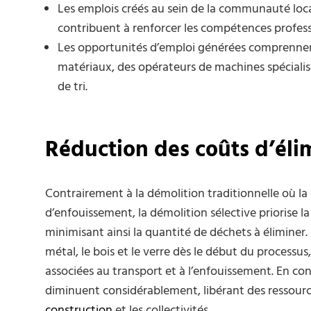
Les emplois créés au sein de la communauté local
contribuent à renforcer les compétences professi
Les opportunités d’emploi générées comprennent
matériaux, des opérateurs de machines spécialisé
de tri.
Réduction des coûts d’éli
Contrairement à la démolition traditionnelle où la
d’enfouissement, la démolition sélective priorise la
minimisant ainsi la quantité de déchets à éliminer.
métal, le bois et le verre dès le début du processus,
associées au transport et à l’enfouissement. En co
diminuent considérablement, libérant des ressourc
construction
et les collectivités.