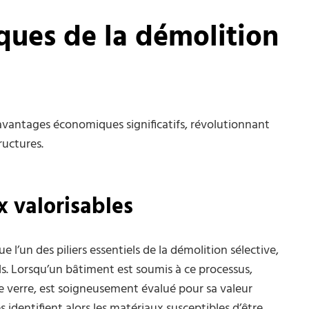
ues de la démolition
vantages économiques significatifs, révolutionnant
ructures.
 valorisables
 l’un des piliers essentiels de la démolition sélective,
. Lorsqu’un bâtiment est soumis à ce processus,
e verre, est soigneusement évalué pour sa valeur
 identifient alors les matériaux susceptibles d’être