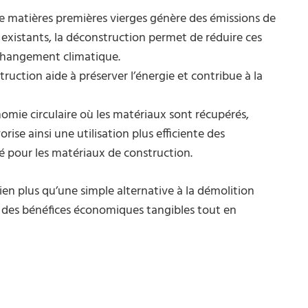
e matières premières vierges génère des émissions de
x existants, la déconstruction permet de réduire ces
e changement climatique.
ruction aide à préserver l’énergie et contribue à la
omie circulaire où les matériaux sont récupérés,
orise ainsi une utilisation plus efficiente des
é pour les matériaux de construction.
ien plus qu’une simple alternative à la démolition
te des bénéfices économiques tangibles tout en