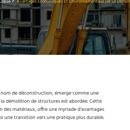
Classé
Avantages Économiques Et Environnementaux De La Démolit
le nom de déconstruction, émerge comme une
la démolition de structures est abordée. Cette
ion des matériaux, offre une myriade d’avantages
une transition vers une pratique plus durable.