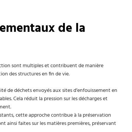
ementaux de la
ion sont multiples et contribuent de manière
ion des structures en fin de vie.
ntité de déchets envoyés aux sites d’enfouissement en
les. Cela réduit la pression sur les décharges et
ement.
istants, cette approche contribue à la préservation
t ainsi faites sur les matières premières, préservant