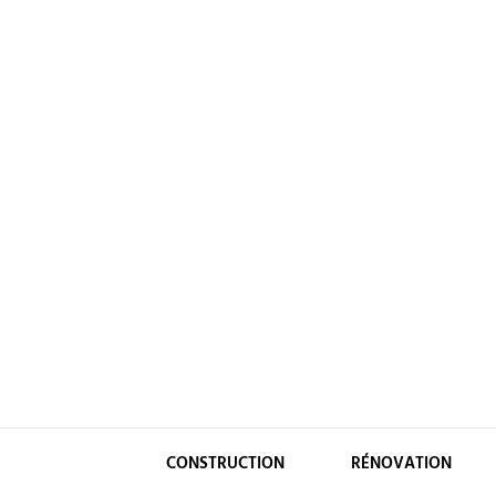
Skip
to
content
CONSTRUCTION
RÉNOVATION