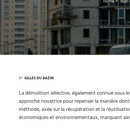
Home
Non 
BY
GILLES DU BAZIN
La démolition sélective, également connue sous 
approche novatrice pour repenser la manière dont 
méthode, axée sur la récupération et la réutilisat
économiques et environnementaux, marquant ainsi 