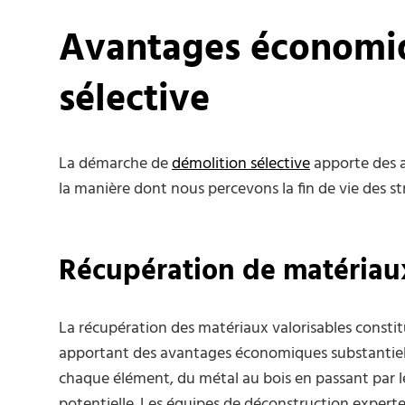
Avantages économiq
sélective
La démarche de
démolition sélective
apporte des a
la manière dont nous percevons la fin de vie des st
Récupération de matériaux
La récupération des matériaux valorisables constitue
apportant des avantages économiques substantiels
chaque élément, du métal au bois en passant par l
potentielle. Les équipes de déconstruction expertes