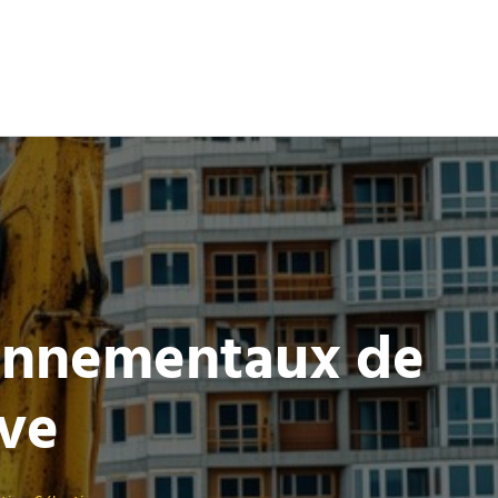
onnementaux de
ive