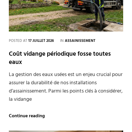
?
CATEGORIES
POSTED AT
17 JUILLET 2026
IN
ASSAINISSEMENT
Coût vidange périodique fosse toutes
eaux
La gestion des eaux usées est un enjeu crucial pour
assurer la durabilité de nos installations
d’assainissement. Parmi les points clés à considérer,
la vidange
Coût
Continue reading
vidange
périodique