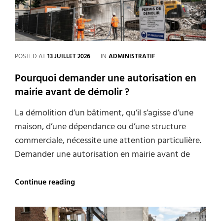
CATEGORIES
POSTED AT
13 JUILLET 2026
IN
ADMINISTRATIF
Pourquoi demander une autorisation en
mairie avant de démolir ?
La démolition d’un bâtiment, qu’il s’agisse d’une
maison, d’une dépendance ou d’une structure
commerciale, nécessite une attention particulière.
Demander une autorisation en mairie avant de
Pourquoi
Continue reading
demander
une
autorisation