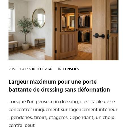
fosse
toutes
eaux
CATEGORIES
POSTED AT
16 JUILLET 2026
IN
CONSEILS
Largeur maximum pour une porte
battante de dressing sans déformation
Lorsque l’on pense à un dressing, il est facile de se
concentrer uniquement sur l’agencement intérieur
: penderies, tiroirs, étagères. Cependant, un choix
central peut