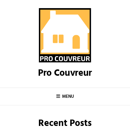
Skip
to
content
Pro Couvreur
MENU
Recent Posts