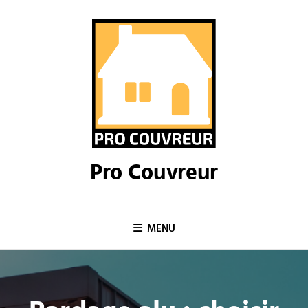
Skip
to
content
Pro Couvreur
MENU