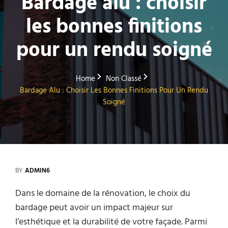
Bardage alu : choisir
les bonnes finitions
pour un rendu soigné
Home
Non Classé
Bardage Alu : Choisir Les Bonnes Finitions Pour Un Rendu
Soigné
BY
ADMIN6
Dans le domaine de la rénovation, le choix du
bardage peut avoir un impact majeur sur
l’esthétique et la durabilité de votre façade. Parmi