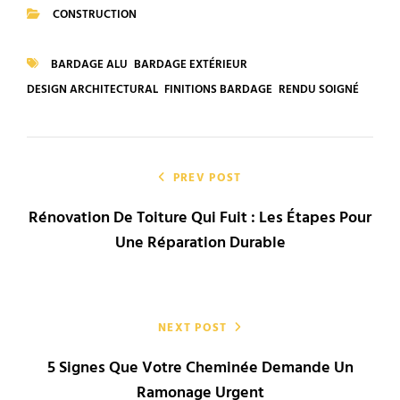
CONSTRUCTION
CATEGORIES
BARDAGE ALU
BARDAGE EXTÉRIEUR
TAGS
DESIGN ARCHITECTURAL
FINITIONS BARDAGE
RENDU SOIGNÉ
Navigation
de
PREV POST
Rénovation De Toiture Qui Fuit : Les Étapes Pour
l’article
Une Réparation Durable
NEXT POST
5 Signes Que Votre Cheminée Demande Un
Ramonage Urgent