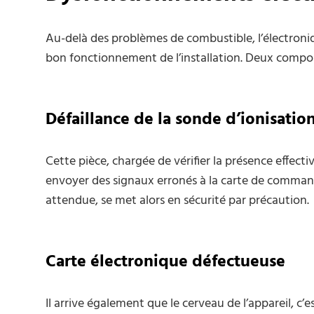
Au-delà des problèmes de combustible, l’électron
bon fonctionnement de l’installation. Deux composa
Défaillance de la sonde d’ionisatio
Cette pièce, chargée de vérifier la présence effecti
envoyer des signaux erronés à la carte de command
attendue, se met alors en sécurité par précaution.
Carte électronique défectueuse
Il arrive également que le cerveau de l’appareil, c’e