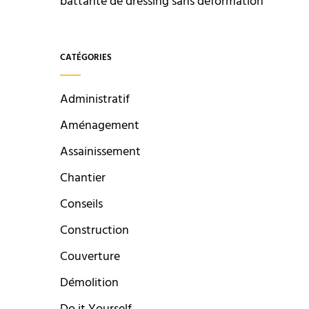
battante de dressing sans déformation
CATÉGORIES
Administratif
Aménagement
Assainissement
Chantier
Conseils
Construction
Couverture
Démolition