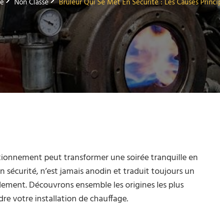
e
Non Classé
Brûleur Qui Se Met En Sécurité : Les Causes Princi
tionnement peut transformer une soirée tranquille en
 sécurité, n’est jamais anodin et traduit toujours un
dement. Découvrons ensemble les origines les plus
e votre installation de chauffage.