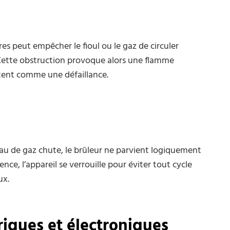
res peut empêcher le fioul ou le gaz de circuler
Cette obstruction provoque alors une flamme
rètent comme une défaillance.
eau de gaz chute, le brûleur ne parvient logiquement
ce, l’appareil se verrouille pour éviter tout cycle
ux.
iques et électroniques