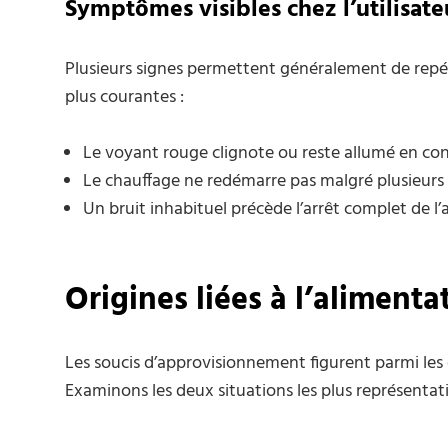
Symptômes visibles chez l’utilisate
Plusieurs signes permettent généralement de repére
plus courantes :
Le voyant rouge clignote ou reste allumé en con
Le chauffage ne redémarre pas malgré plusieurs 
Un bruit inhabituel précède l’arrêt complet de l’a
Origines liées à l’aliment
Les soucis d’approvisionnement figurent parmi les 
Examinons les deux situations les plus représentati