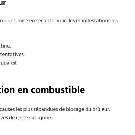
ur
r une mise en sécurité. Voici les manifestations les
tinu.
tentatives.
ppareil.
ation en combustible
causes les plus répandues de blocage du brûleur.
ves de cette catégorie.