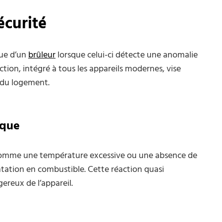
écurité
que d’un
brûleur
lorsque celui-ci détecte une anomalie
on, intégré à tous les appareils modernes, vise
s du logement.
ique
comme une température excessive ou une absence de
ation en combustible. Cette réaction quasi
reux de l’appareil.