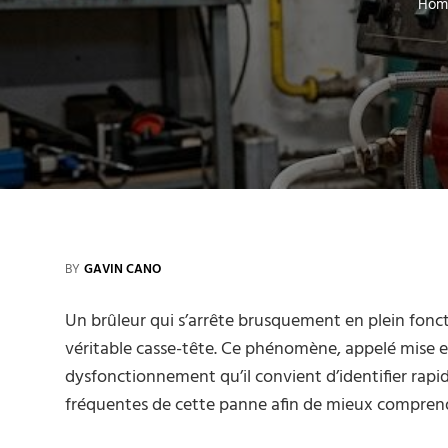
Hom
BY
GAVIN CANO
Un brûleur qui s’arrête brusquement en plein fonc
véritable casse-tête. Ce phénomène, appelé mise en
dysfonctionnement qu’il convient d’identifier rapi
fréquentes de cette panne afin de mieux comprendr