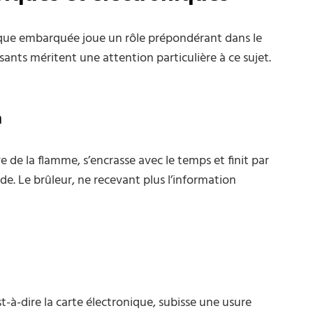
ique embarquée joue un rôle prépondérant dans le
nts méritent une attention particulière à ce sujet.
n
ve de la flamme, s’encrasse avec le temps et finit par
e. Le brûleur, ne recevant plus l’information
st-à-dire la carte électronique, subisse une usure