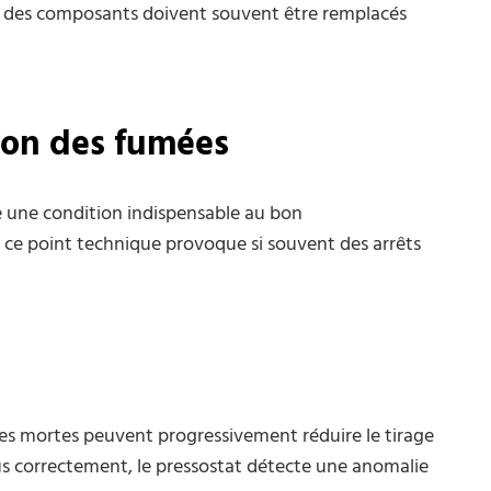
s, des composants doivent souvent être remplacés
tion des fumées
e une condition indispensable au bon
ce point technique provoque si souvent des arrêts
lles mortes peuvent progressivement réduire le tirage
plus correctement, le pressostat détecte une anomalie