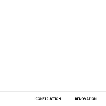
Skip
to
content
CONSTRUCTION
RÉNOVATION