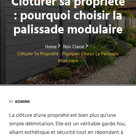
Clôturer sa propriété
: pourquoi choisir la
palissade modulaire
Home
Non Classé
Clôturer Sa Propriété : Pourquoi Choisir La Palissade
Modulaire
BY
ADMIN6
La clôture d’une propriété est bien plus qu’une
simple délimitation. Elle est un véritable garde-fou,
alliant esthétique et sécurité tout en répondant à