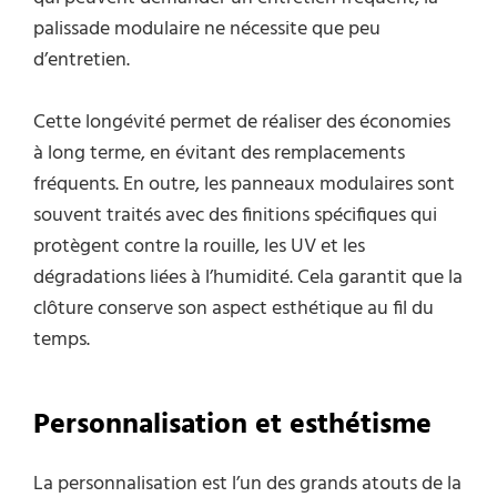
palissade modulaire ne nécessite que peu
d’entretien.
Cette longévité permet de réaliser des économies
à long terme, en évitant des remplacements
fréquents. En outre, les panneaux modulaires sont
souvent traités avec des finitions spécifiques qui
protègent contre la rouille, les UV et les
dégradations liées à l’humidité. Cela garantit que la
clôture conserve son aspect esthétique au fil du
temps.
Personnalisation et esthétisme
La personnalisation est l’un des grands atouts de la