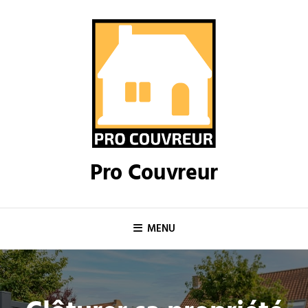
Skip
to
content
Pro Couvreur
MENU