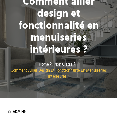
Comment allier
design et
fonctionnalité en
menuiseries
intérieures ?
Home
Non Classé
Comment Allier Design Et Fonctionnalité En Menuiseries
Intérieures ?
BY
ADMIN6