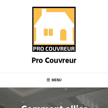
Skip
to
content
Pro Couvreur
MENU