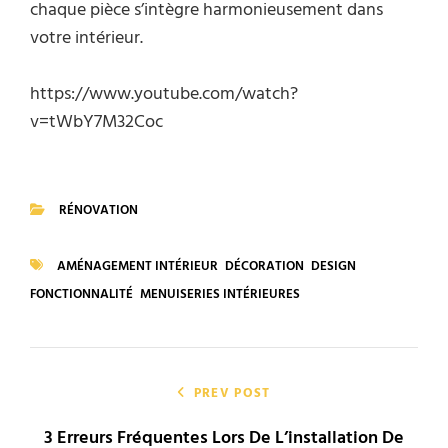
chaque pièce s’intègre harmonieusement dans
votre intérieur.
https://www.youtube.com/watch?
v=tWbY7M32Coc
RÉNOVATION
CATEGORIES
AMÉNAGEMENT INTÉRIEUR
DÉCORATION
DESIGN
TAGS
FONCTIONNALITÉ
MENUISERIES INTÉRIEURES
Navigation
de
PREV POST
3 Erreurs Fréquentes Lors De L’installation De