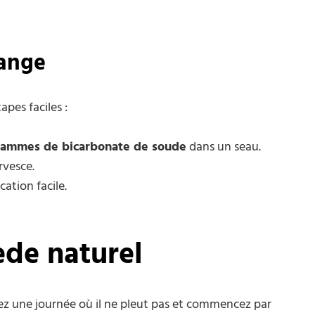
ange
apes faciles :
rammes de bicarbonate de soude
dans un seau.
rvesce.
ation facile.
ède naturel
ssez une journée où il ne pleut pas et commencez par