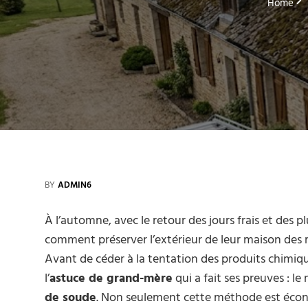
Home
BY
ADMIN6
À l’automne, avec le retour des jours frais et des 
comment préserver l’extérieur de leur maison des 
Avant de céder à la tentation des produits chimi
l’
astuce de grand-mère
qui a fait ses preuves : l
de soude
. Non seulement cette méthode est écon