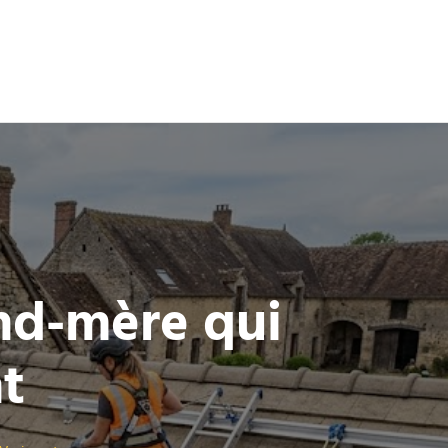
nd-mère qui
t