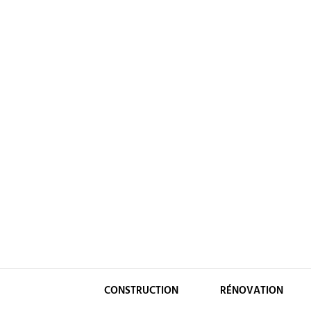
Skip
to
content
CONSTRUCTION
RÉNOVATION