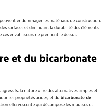
x peuvent endommager les matériaux de construction.
 des surfaces et diminuant la durabilité des éléments.
ue ces envahisseurs ne prennent le dessus.
gre et du bicarbonate
gressifs, la nature offre des alternatives simples et
pour ses propriétés acides, et du
bicarbonate de
ction effervescente qui décompose les mousses et