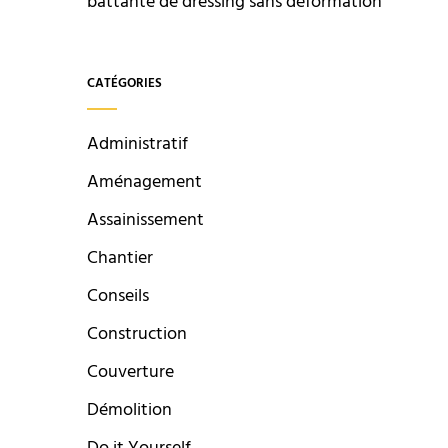
battante de dressing sans déformation
CATÉGORIES
Administratif
Aménagement
Assainissement
Chantier
Conseils
Construction
Couverture
Démolition