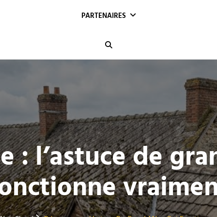
PARTENAIRES
Search
 : l’astuce de gra
fonctionne vraimen