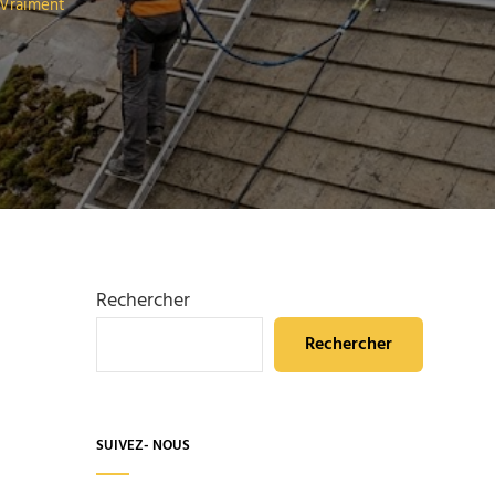
 Vraiment
Rechercher
Rechercher
SUIVEZ- NOUS