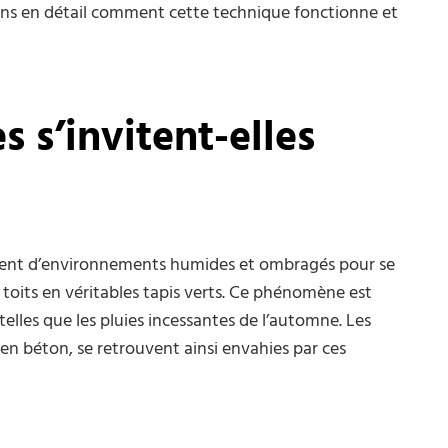
ons en détail comment cette technique fonctionne et
 s’invitent-elles
itent d’environnements humides et ombragés pour se
 toits en véritables tapis verts. Ce phénomène est
elles que les pluies incessantes de l’automne. Les
s en béton, se retrouvent ainsi envahies par ces