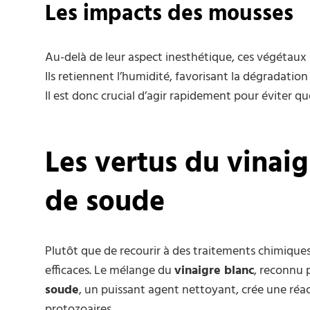
Les impacts des mousses
Au-delà de leur aspect inesthétique, ces végétau
Ils retiennent l’humidité, favorisant la dégradation
Il est donc crucial d’agir rapidement pour éviter q
Les vertus du vinai
de soude
Plutôt que de recourir à des traitements chimiques a
efficaces. Le mélange du
vinaigre blanc
, reconnu 
soude
, un puissant agent nettoyant, crée une réa
protozoaires.