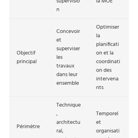
supervisio
la MOE
n
Optimiser
Concevoir
la
et
planificati
superviser
Objectif
on et la
les
principal
coordinati
travaux
on des
dans leur
intervena
ensemble
nts
Technique
,
Temporel
architectu
et
Périmètre
ral,
organisati