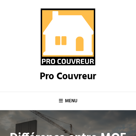
Skip
to
content
Pro Couvreur
MENU