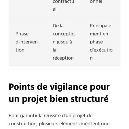
contractu
onnel
el
De la
Principale
Phase
conceptio
ment en
d’interven
n jusqu’à
phase
tion
la
d’exécutio
réception
n
Points de vigilance pour
un projet bien structuré
Pour garantir la réussite d’un projet de
construction, plusieurs éléments méritent une