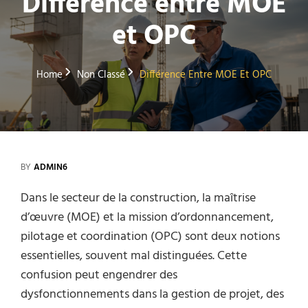
Différence entre MOE
et OPC
Home
Non Classé
Différence Entre MOE Et OPC
BY
ADMIN6
Dans le secteur de la construction, la maîtrise
d’œuvre (MOE) et la mission d’ordonnancement,
pilotage et coordination (OPC) sont deux notions
essentielles, souvent mal distinguées. Cette
confusion peut engendrer des
dysfonctionnements dans la gestion de projet, des