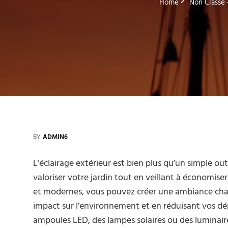
Home
Non Classé
BY
ADMIN6
L’éclairage extérieur est bien plus qu’un simple out
valoriser votre jardin tout en veillant à économiser
et modernes, vous pouvez créer une ambiance chal
impact sur l’environnement et en réduisant vos dé
ampoules LED, des lampes solaires ou des luminair