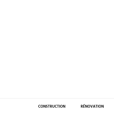
Skip
to
content
CONSTRUCTION
RÉNOVATION