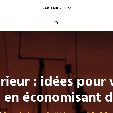
PARTENAIRES
Search
rieur : idées pour 
t en économisant d