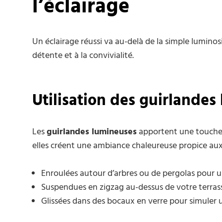
l’éclairage
Un éclairage réussi va au-delà de la simple luminosit
détente et à la convivialité.
Utilisation des guirlandes
Les
guirlandes lumineuses
apportent une touche f
elles créent une ambiance chaleureuse propice aux s
Enroulées autour d’arbres ou de pergolas pour un
Suspendues en zigzag au-dessus de votre terrass
Glissées dans des bocaux en verre pour simuler un