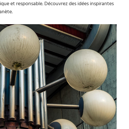
tique et responsable. Découvrez des idées inspirantes
anète.