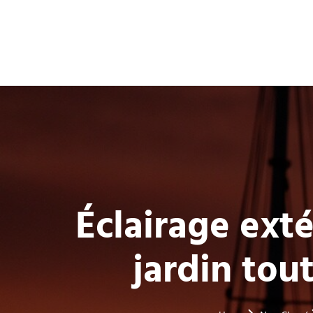
Éclairage exté
jardin tou