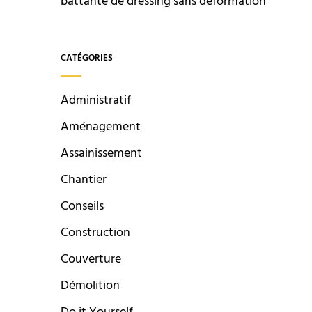
battante de dressing sans déformation
CATÉGORIES
Administratif
Aménagement
Assainissement
Chantier
Conseils
Construction
Couverture
Démolition