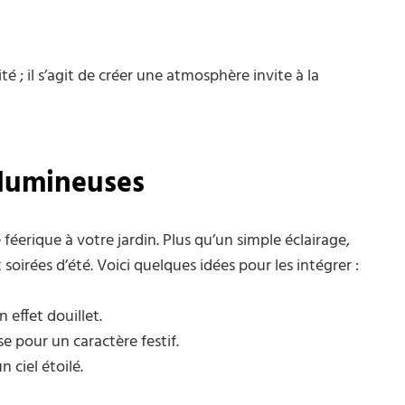
é ; il s’agit de créer une atmosphère invite à la
 lumineuses
éerique à votre jardin. Plus qu’un simple éclairage,
oirées d’été. Voici quelques idées pour les intégrer :
 effet douillet.
e pour un caractère festif.
 ciel étoilé.