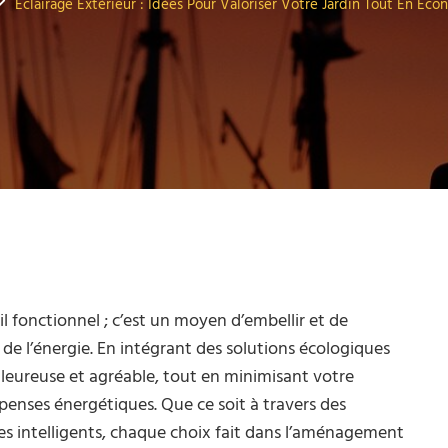
Éclairage Extérieur : Idées Pour Valoriser Votre Jardin Tout En Éco
il fonctionnel ; c’est un moyen d’embellir et de
 de l’énergie. En intégrant des solutions écologiques
eureuse et agréable, tout en minimisant votre
penses énergétiques. Que ce soit à travers des
es intelligents, chaque choix fait dans l’aménagement