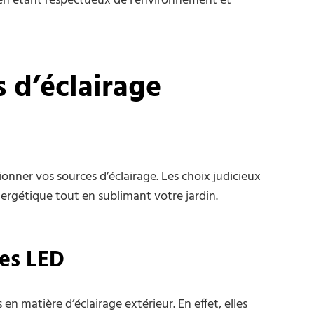
t en étant respectueux de l’environnement et
s d’éclairage
ionner vos sources d’éclairage. Les choix judicieux
rgétique tout en sublimant votre jardin.
es LED
n matière d’éclairage extérieur. En effet, elles