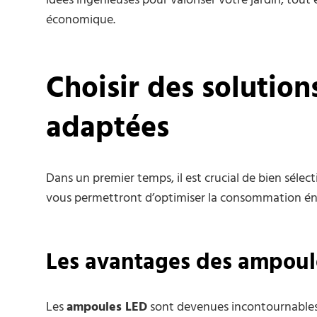
idées ingénieuses pour valoriser votre jardin, tou
économique.
Choisir des solution
adaptées
Dans un premier temps, il est crucial de bien sélect
vous permettront d’optimiser la consommation éne
Les avantages des ampoul
Les
ampoules LED
sont devenues incontournables e