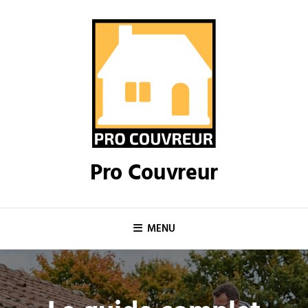
Skip
to
content
Pro Couvreur
MENU