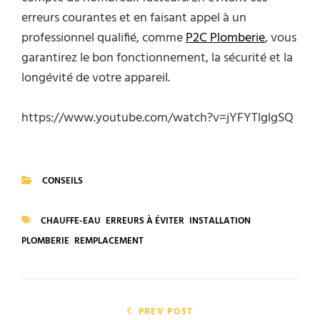
erreurs courantes et en faisant appel à un
professionnel qualifié, comme
P2C Plomberie
, vous
garantirez le bon fonctionnement, la sécurité et la
longévité de votre appareil.
https://www.youtube.com/watch?v=jYFYTlglgSQ
CONSEILS
CATEGORIES
CHAUFFE-EAU
ERREURS À ÉVITER
INSTALLATION
TAGS
PLOMBERIE
REMPLACEMENT
Navigation
PREV POST