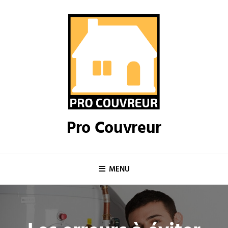
Skip
to
content
Pro Couvreur
MENU