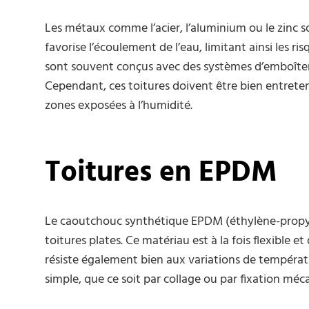
Les métaux comme l’acier, l’aluminium ou le zinc sont
favorise l’écoulement de l’eau, limitant ainsi les r
sont souvent conçus avec des systèmes d’emboîteme
Cependant, ces toitures doivent être bien entreten
zones exposées à l’humidité.
Toitures en EPDM
Le caoutchouc synthétique EPDM (éthylène-propyl
toitures plates. Ce matériau est à la fois flexible et 
résiste également bien aux variations de températ
simple, que ce soit par collage ou par fixation méc