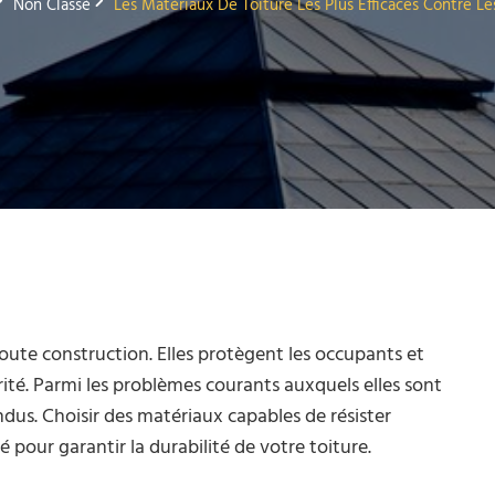
Non Classé
Les Matériaux De Toiture Les Plus Efficaces Contre Le
toute construction. Elles protègent les occupants et
rité. Parmi les problèmes courants auxquels elles sont
andus. Choisir des matériaux capables de résister
é pour garantir la durabilité de votre toiture.