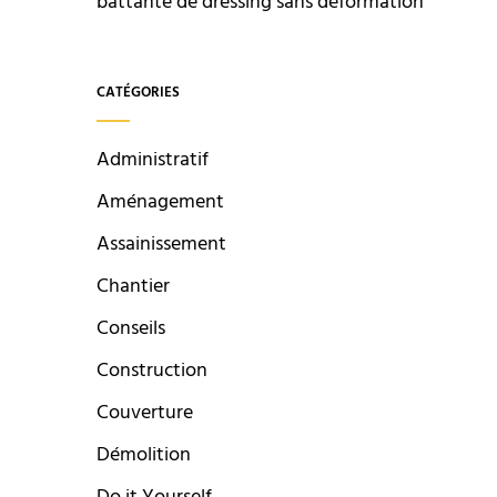
battante de dressing sans déformation
CATÉGORIES
Administratif
Aménagement
Assainissement
Chantier
Conseils
Construction
Couverture
Démolition