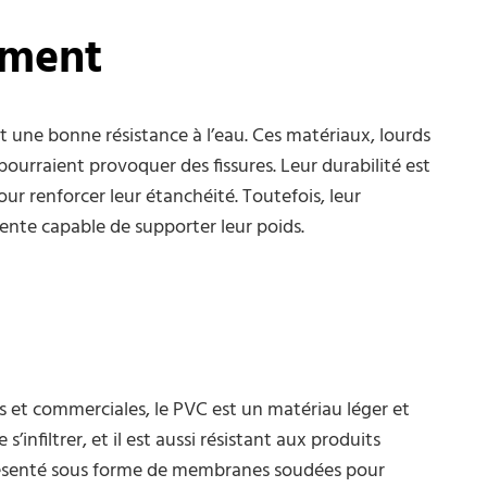
iment
t une bonne résistance à l’eau. Ces matériaux, lourds
ourraient provoquer des fissures. Leur durabilité est
our renforcer leur étanchéité. Toutefois, leur
pente capable de supporter leur poids.
les et commerciales, le PVC est un matériau léger et
infiltrer, et il est aussi résistant aux produits
ésenté sous forme de membranes soudées pour