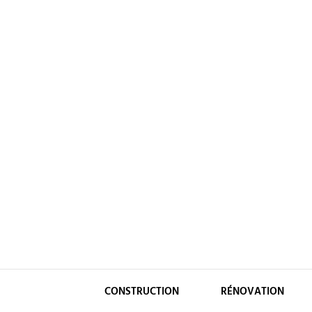
Skip
to
content
CONSTRUCTION
RÉNOVATION