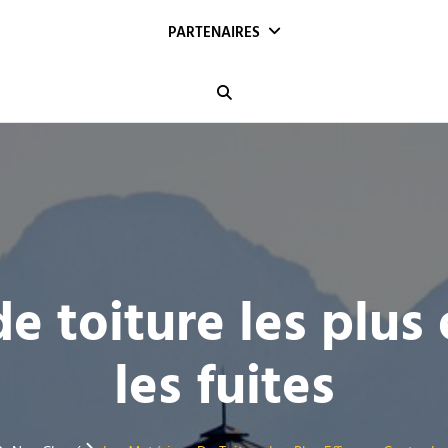
PARTENAIRES
Search
e toiture les plus 
les fuites