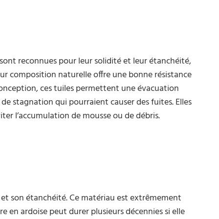
te sont reconnues pour leur solidité et leur étanchéité,
eur composition naturelle offre une bonne résistance
 conception, ces tuiles permettent une évacuation
s de stagnation qui pourraient causer des fuites. Elles
viter l’accumulation de mousse ou de débris.
é et son étanchéité. Ce matériau est extrêmement
ure en ardoise peut durer plusieurs décennies si elle