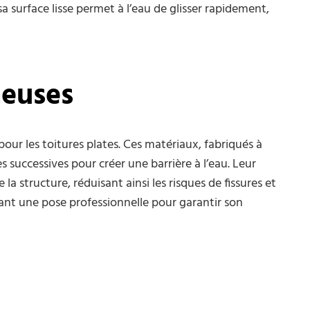
a surface lisse permet à l’eau de glisser rapidement,
euses
ur les toitures plates. Ces matériaux, fabriqués à
 successives pour créer une barrière à l’eau. Leur
 structure, réduisant ainsi les risques de fissures et
nt une pose professionnelle pour garantir son