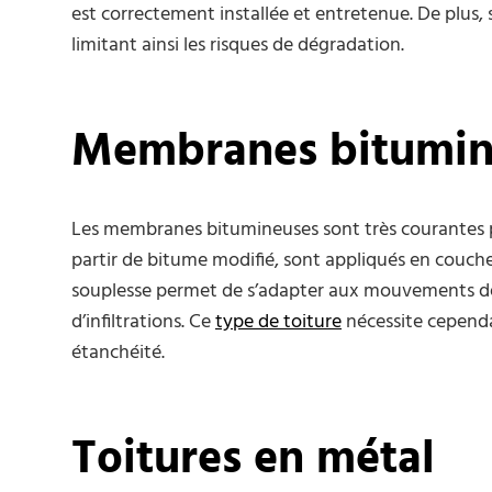
est correctement installée et entretenue. De plus, s
limitant ainsi les risques de dégradation.
Membranes bitumin
Les membranes bitumineuses sont très courantes po
partir de bitume modifié, sont appliqués en couches
souplesse permet de s’adapter aux mouvements de la
d’infiltrations. Ce
type de toiture
nécessite cependa
étanchéité.
Toitures en métal