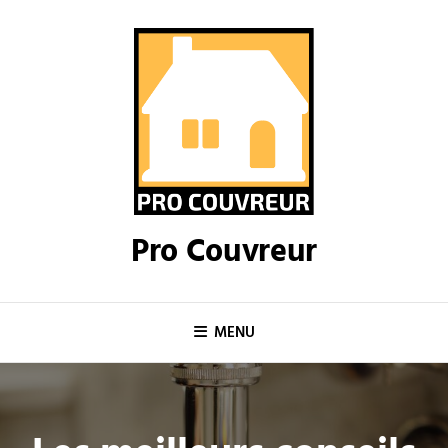
Skip
to
content
Pro Couvreur
MENU