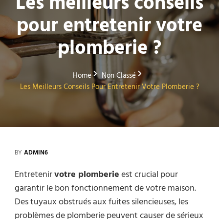
Les meilleurs conseils
pour entretenir votre
plomberie ?
Home
Non Classé
Les Meilleurs Conseils Pour Entretenir Votre Plomberie ?
BY
ADMIN6
Entretenir
votre plomberie
est crucial pour
garantir le bon fonctionnement de votre maison.
Des tuyaux obstrués aux fuites silencieuses, les
problèmes de plomberie peuvent causer de sérieux