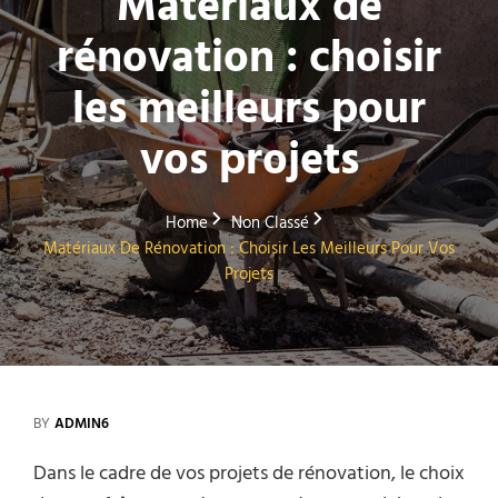
Matériaux de
rénovation : choisir
les meilleurs pour
vos projets
Home
Non Classé
Matériaux De Rénovation : Choisir Les Meilleurs Pour Vos
Projets
BY
ADMIN6
Dans le cadre de vos projets de rénovation, le choix