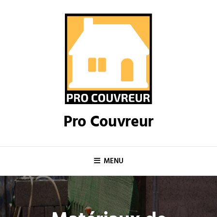
Skip
to
content
Pro Couvreur
MENU