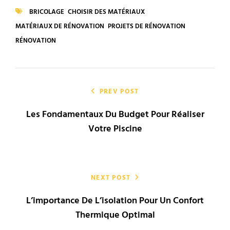
BRICOLAGE
CHOISIR DES MATÉRIAUX
TAGS
MATÉRIAUX DE RÉNOVATION
PROJETS DE RÉNOVATION
RÉNOVATION
Navigation
de
PREV POST
Les Fondamentaux Du Budget Pour Réaliser
l’article
Votre Piscine
NEXT POST
L’importance De L’isolation Pour Un Confort
Thermique Optimal