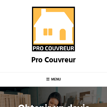
Skip
to
content
Pro Couvreur
MENU