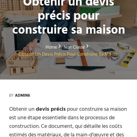
Obtenir un devis
précis pour
construire sa maison
Home
Non Classé
Obtenir Un Devis Précis Pour Construire Sa Maison
BY
ADMIN6
Obtenir un
devis précis
pour construire sa maison
est une étape essentielle dans le processus de
construction. Ce document, qui détaille les coûts
estimés des matériaux, de la main-d’œuvre et des