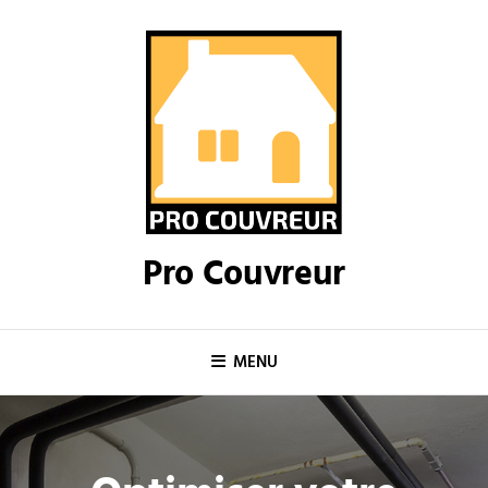
Skip
to
content
Pro Couvreur
MENU