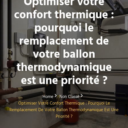
Optimiser votre
confort thermique :
pourquoi le
remplacement de
votre ballon
thermodynamique
est une priorité ?
Home
Non Classé
Optimiser Votre Confort Thermique : Pourquoi Le
Remplacement De Votre Ballon Thermodynamique Est Une
Priorité ?