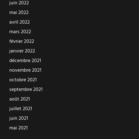
juin 2022
mai 2022
avril 2022
mars 2022
février 2022
janvier 2022
décembre 2021
novembre 2021
octobre 2021
septembre 2021
août 2021
juillet 2021
juin 2021
mai 2021