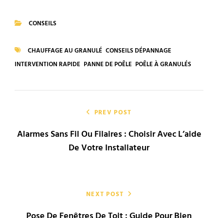
CONSEILS
CATEGORIES
CHAUFFAGE AU GRANULÉ
CONSEILS DÉPANNAGE
TAGS
INTERVENTION RAPIDE
PANNE DE POÊLE
POÊLE À GRANULÉS
Navigation
de
PREV POST
Alarmes Sans Fil Ou Filaires : Choisir Avec L’aide
l’article
De Votre Installateur
NEXT POST
Pose De Fenêtres De Toit : Guide Pour Bien