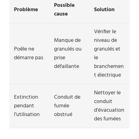
Possible
Problème
Solution
cause
Vérifier le
Manque de
niveau de
Poêle ne
granulés ou
granulés et
démarre pas
prise
le
défaillante
branchemen
t électrique
Nettoyer le
Extinction
Conduit de
conduit
pendant
fumée
d’évacuation
l’utilisation
obstrué
des fumées