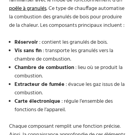
familiariser avec le mode de fonctionnement d’un
poêle à granulés
. Ce type de chauffage automatise
la combustion des granulés de bois pour produire
de la chaleur. Les composants principaux incluent :
Réservoir
: contient les granulés de bois.
Vis sans fin
: transporte les granulés vers la
chambre de combustion.
Chambre de combustion
: lieu où se produit la
combustion.
Extracteur de fumée
: évacue les gaz issus de la
combustion.
Carte électronique
: régule l’ensemble des
fonctions de l’appareil.
Chaque composant remplit une fonction précise.
Ainsi, la connaissance approfondie de ces éléments