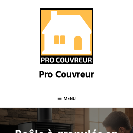
Skip
to
content
Pro Couvreur
MENU