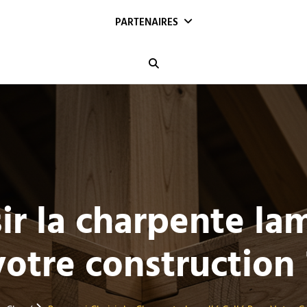
PARTENAIRES
Search
ir la charpente lam
votre construction 