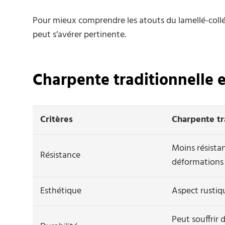
Pour mieux comprendre les atouts du lamellé-coll
peut s’avérer pertinente.
Charpente traditionnelle e
Critères
Charpente tr
Moins résista
Résistance
déformations
Esthétique
Aspect rustiq
Peut souffrir 