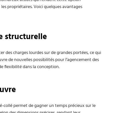
 les propriétaires. Voici quelques avantages
 structurelle
er des charges lourdes sur de grandes portées, ce qui
ouvre de nouvelles possibilités pour l’agencement des
e flexibilité dans la conception.
œuvre
lé-collé permet de gagner un temps précieux sur le
selon des dimensions précises, rendant leur