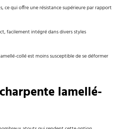
s, ce qui offre une résistance supérieure par rapport
ct, facilement intégré dans divers styles
 lamellé-collé est moins susceptible de se déformer
 charpente lamellé-
 nombreux atouts qui rendent cette option