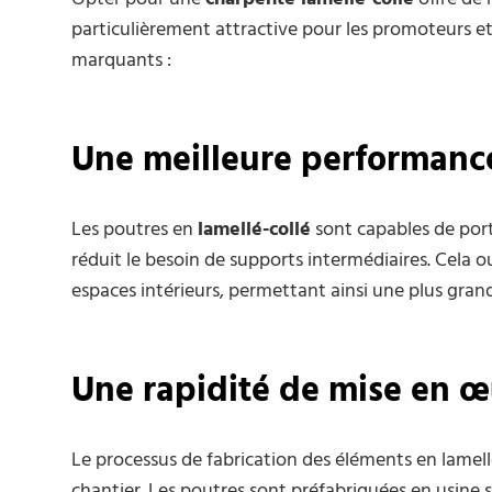
particulièrement attractive pour les promoteurs et
marquants :
Une meilleure performance
Les poutres en
lamellé-collé
sont capables de port
réduit le besoin de supports intermédiaires. Cela 
espaces intérieurs, permettant ainsi une plus grand
Une rapidité de mise en 
Le processus de fabrication des éléments en lamel
chantier. Les poutres sont préfabriquées en usine 