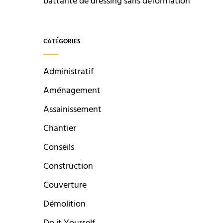
battante de dressing sans déformation
CATÉGORIES
Administratif
Aménagement
Assainissement
Chantier
Conseils
Construction
Couverture
Démolition