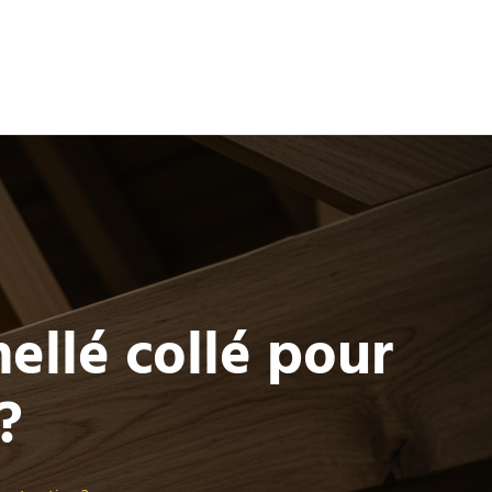
ellé collé pour
?