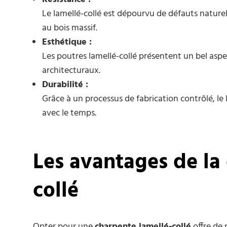
Le lamellé-collé est dépourvu de défauts naturel
au bois massif.
Esthétique :
Les poutres lamellé-collé présentent un bel aspe
architecturaux.
Durabilité :
Grâce à un processus de fabrication contrôlé, le
avec le temps.
Les avantages de la
collé
Opter pour une
charpente lamellé-collé
offre de