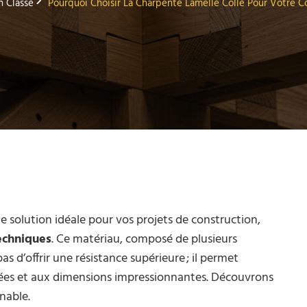
 Classé
Pourquoi Choisir La Charpente Lamellé Collé Pour Votre C
solution idéale pour vos projets de construction,
echniques
. Ce matériau, composé de plusieurs
s d’offrir une résistance supérieure ; il permet
iées et aux dimensions impressionnantes. Découvrons
nable.