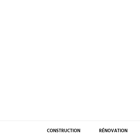
Skip
to
content
CONSTRUCTION
RÉNOVATION