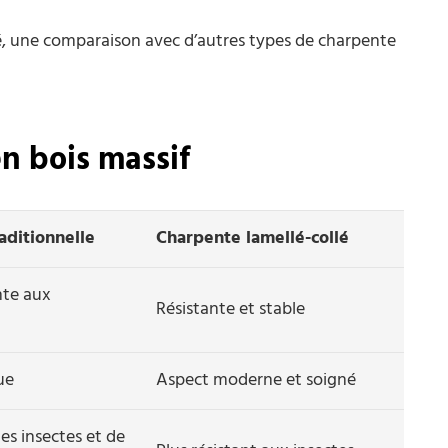
é, une comparaison avec d’autres types de charpente
n bois massif
aditionnelle
Charpente lamellé-collé
nte aux
Résistante et stable
ue
Aspect moderne et soigné
des insectes et de