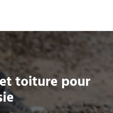
 et toiture pour
sie