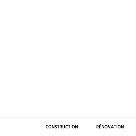
Skip
to
content
CONSTRUCTION
RÉNOVATION