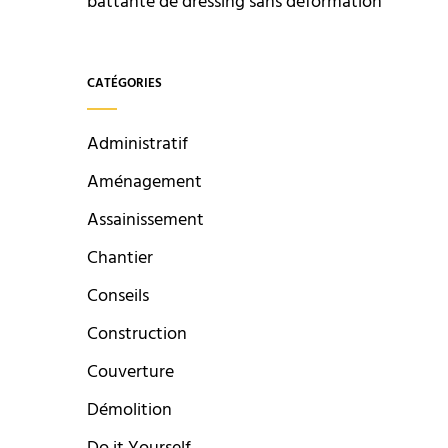
battante de dressing sans déformation
CATÉGORIES
Administratif
Aménagement
Assainissement
Chantier
Conseils
Construction
Couverture
Démolition