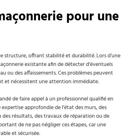
 maçonnerie pour une
tructure, offrant stabilité et durabilité. Lors d’une
a maçonnerie existante afin de détecter d’éventuels
d’eau ou des affaissements. Ces problèmes peuvent
nt et nécessitent une attention immédiate.
andé de faire appel à un professionnel qualifié en
e expertise approfondie de l’état des murs, des
n des résultats, des travaux de réparation ou de
portant de ne pas négliger ces étapes, car une
able et sécurisée.