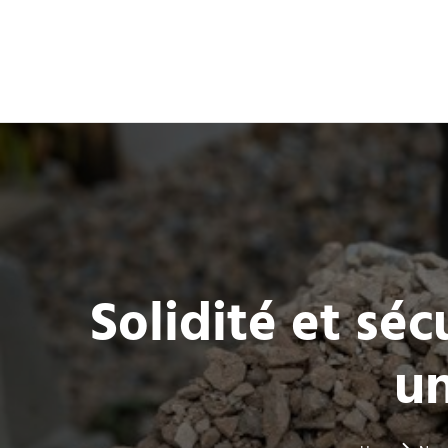
Solidité et séc
un