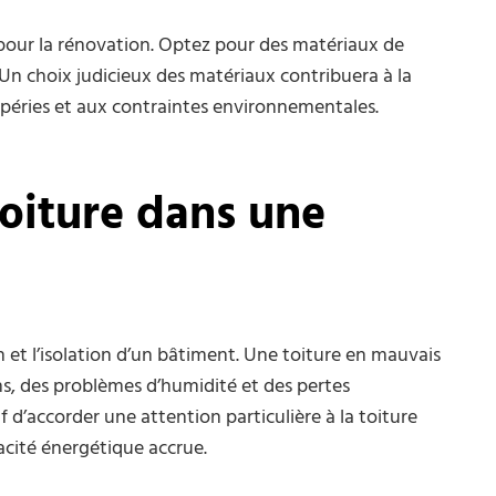
ux pour la rénovation. Optez pour des matériaux de
. Un choix judicieux des matériaux contribuera à la
empéries et aux contraintes environnementales.
toiture dans une
n et l’isolation d’un bâtiment. Une toiture en mauvais
ons, des problèmes d’humidité et des pertes
f d’accorder une attention particulière à la toiture
acité énergétique accrue.