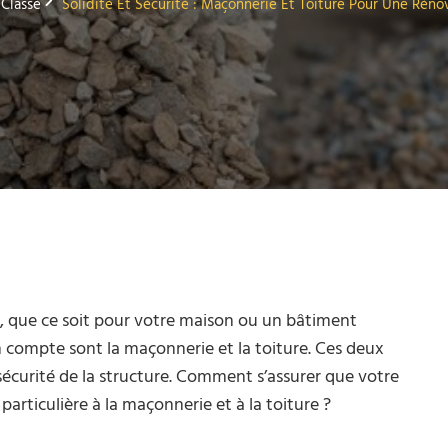
Classé
Solidité Et Sécurité : Maçonnerie Et Toiture Pour Une Réno
, que ce soit pour votre maison ou un bâtiment
 compte sont la maçonnerie et la toiture. Ces deux
a sécurité de la structure. Comment s’assurer que votre
articulière à la maçonnerie et à la toiture ?