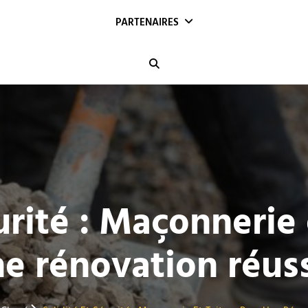
PARTENAIRES
Search
urité : Maçonnerie
e rénovation réus