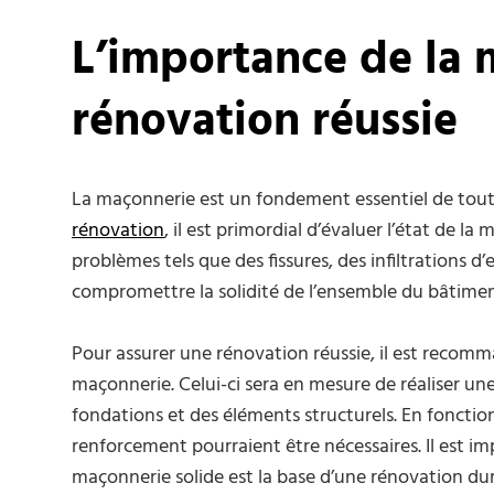
L’importance de la
rénovation réussie
La maçonnerie est un fondement essentiel de toute s
rénovation
, il est primordial d’évaluer l’état de l
problèmes tels que des fissures, des infiltrations 
compromettre la solidité de l’ensemble du bâtime
Pour assurer une rénovation réussie, il est recomm
maçonnerie. Celui-ci sera en mesure de réaliser un
fondations et des éléments structurels. En fonctio
renforcement pourraient être nécessaires. Il est im
maçonnerie solide est la base d’une rénovation dur