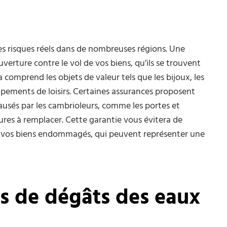
s risques réels dans de nombreuses régions. Une
erture contre le vol de vos biens, qu’ils se trouvent
a comprend les objets de valeur tels que les bijoux, les
uipements de loisirs. Certaines assurances proposent
sés par les cambrioleurs, comme les portes et
res à remplacer. Cette garantie vous évitera de
e vos biens endommagés, qui peuvent représenter une
s de dégâts des eaux