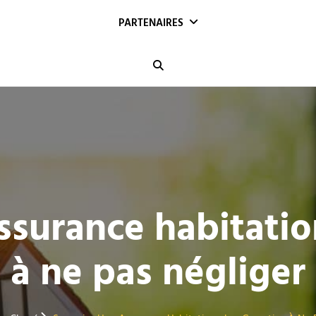
PARTENAIRES
Search
ssurance habitation
à ne pas négliger