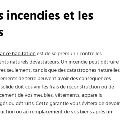
s incendies et les
s
ance habitation
est de se prémunir contre les
ts naturels dévastateurs. Un incendie peut détruire
es seulement, tandis que des catastrophes naturelles
lements de terre peuvent avoir des conséquences
solide doit couvrir les frais de reconstruction ou de
lacement de vos meubles, vêtements, appareils
és ou détruits. Cette garantie vous évitera de devoir
struction ou au remplacement de vos biens après un