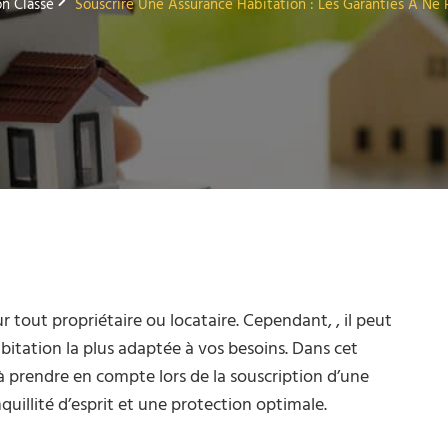
n Classé
Souscrire Une Assurance Habitation : Les Garanties À Ne 
r tout propriétaire ou locataire. Cependant, , il peut
habitation la plus adaptée à vos besoins. Dans cet
s à prendre en compte lors de la souscription d’une
quillité d’esprit et une protection optimale.