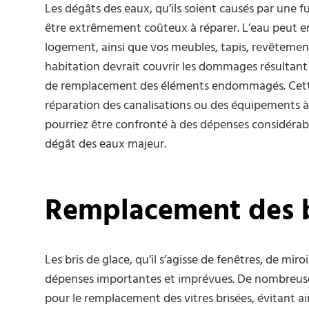
Les dégâts des eaux, qu’ils soient causés par une
être extrêmement coûteux à réparer. L’eau peut 
logement, ainsi que vos meubles, tapis, revêtement
habitation devrait couvrir les dommages résultant d
de remplacement des éléments endommagés. Cette 
réparation des canalisations ou des équipements à l
pourriez être confronté à des dépenses considérab
dégât des eaux majeur.
Remplacement des b
Les bris de glace, qu’il s’agisse de fenêtres, de mir
dépenses importantes et imprévues. De nombreuse
pour le remplacement des vitres brisées, évitant ai