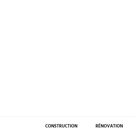
Skip
to
content
CONSTRUCTION
RÉNOVATION