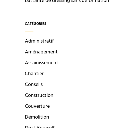
battante de dressing sans déformation
CATÉGORIES
Administratif
Aménagement
Assainissement
Chantier
Conseils
Construction
Couverture
Démolition