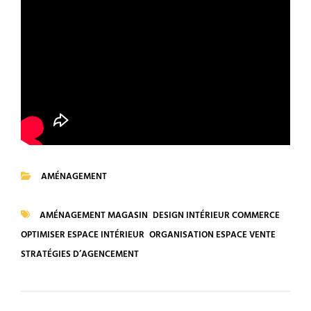
AMÉNAGEMENT
CATEGORIES
AMÉNAGEMENT MAGASIN
DESIGN INTÉRIEUR COMMERCE
TAGS
OPTIMISER ESPACE INTÉRIEUR
ORGANISATION ESPACE VENTE
STRATÉGIES D’AGENCEMENT
Navigation