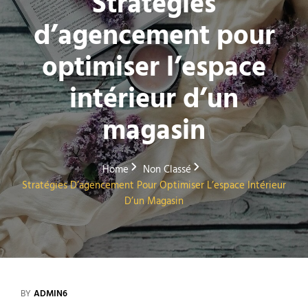
Stratégies
d’agencement pour
optimiser l’espace
intérieur d’un
magasin
Home
Non Classé
Stratégies D’agencement Pour Optimiser L’espace Intérieur
D’un Magasin
BY
ADMIN6