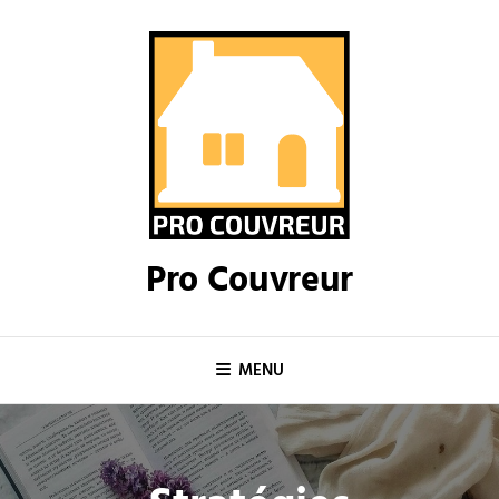
Skip
to
content
Pro Couvreur
MENU