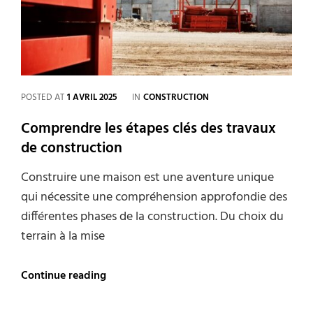
réussi
CATEGORIES
POSTED AT
1 AVRIL 2025
IN
CONSTRUCTION
Comprendre les étapes clés des travaux
de construction
Construire une maison est une aventure unique
qui nécessite une compréhension approfondie des
différentes phases de la construction. Du choix du
terrain à la mise
Comprendre
Continue reading
les
étapes