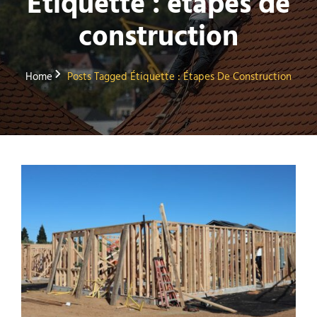
Étiquette :
étapes de
construction
Home
Posts Tagged
Étiquette :
Étapes De Construction