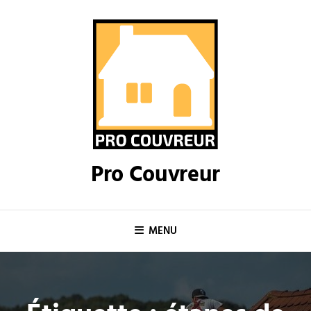
Skip
to
content
Pro Couvreur
MENU