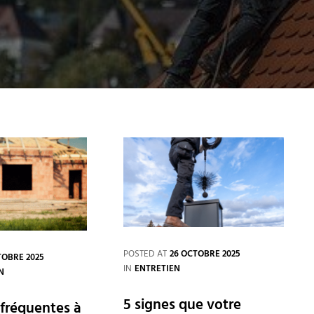
POSTED AT
26 OCTOBRE 2025
TOBRE 2025
CATEGORIES
IN
ENTRETIEN
N
5 signes que votre
 fréquentes à