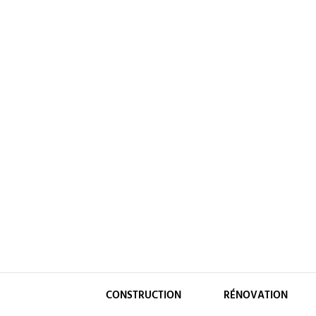
Skip
to
content
CONSTRUCTION
RÉNOVATION