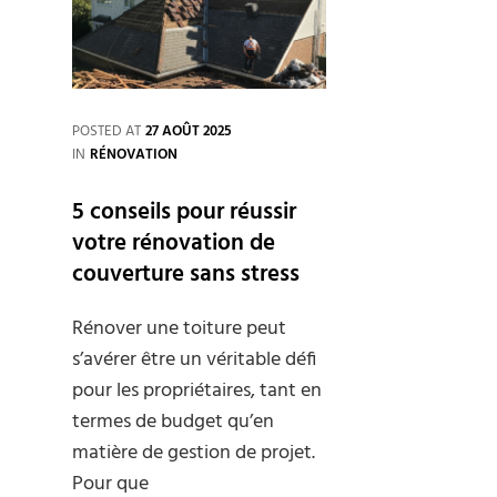
horizontal
ou
vertical
POSTED AT
27 AOÛT 2025
CATEGORIES
IN
RÉNOVATION
5 conseils pour réussir
votre rénovation de
couverture sans stress
Rénover une toiture peut
s’avérer être un véritable défi
pour les propriétaires, tant en
termes de budget qu’en
matière de gestion de projet.
Pour que