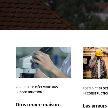
POSTED AT
19 DÉCEMBRE 2025
POSTED AT
28 OC
CATEGORIES
IN
CONSTRUCTION
CATEGORIES
IN
CONSTRUCTIO
Gros œuvre maison :
Les erreurs