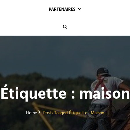
PARTENAIRES
Search
Étiquette :
maison
Home
Posts Tagged
Étiquette :
Maison