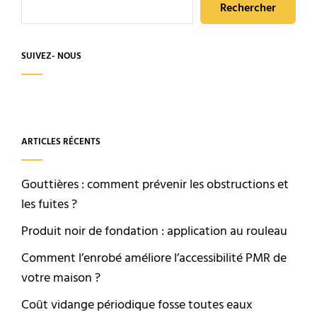
votre
Rechercher
région
climatique
SUIVEZ- NOUS
ARTICLES RÉCENTS
Gouttières : comment prévenir les obstructions et
les fuites ?
Produit noir de fondation : application au rouleau
Comment l’enrobé améliore l’accessibilité PMR de
votre maison ?
Coût vidange périodique fosse toutes eaux