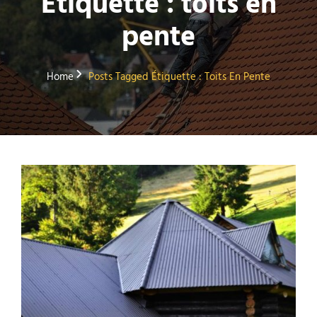
Étiquette :
toits en
pente
Home
Posts Tagged
Étiquette :
Toits En Pente