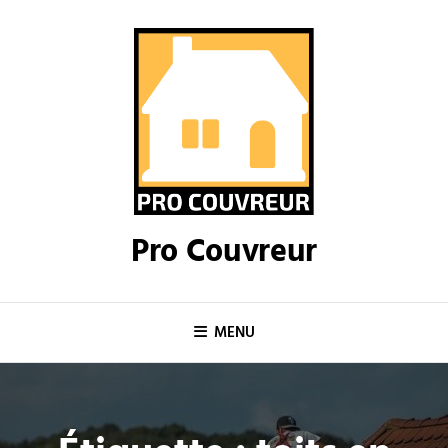
Skip
to
content
Pro Couvreur
MENU