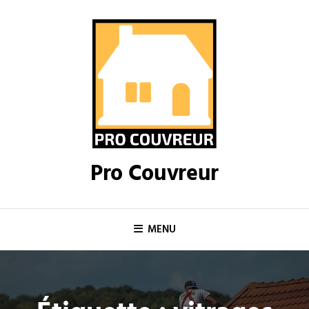
Skip
to
content
Pro Couvreur
MENU