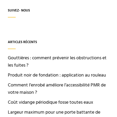
toit
de
SUIVEZ- NOUS
votre
véranda
?
ARTICLES RÉCENTS
Gouttières : comment prévenir les obstructions et
les fuites ?
Produit noir de fondation : application au rouleau
Comment l’enrobé améliore l’accessibilité PMR de
votre maison ?
Coût vidange périodique fosse toutes eaux
Largeur maximum pour une porte battante de