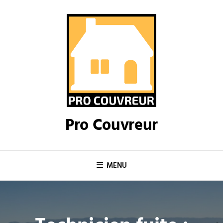
Skip
to
content
Pro Couvreur
MENU