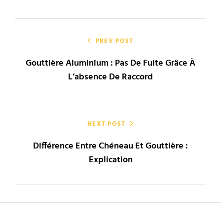
Navigation
de
PREV POST
Gouttière Aluminium : Pas De Fuite Grâce À
l’article
L’absence De Raccord
NEXT POST
Différence Entre Chéneau Et Gouttière :
Explication