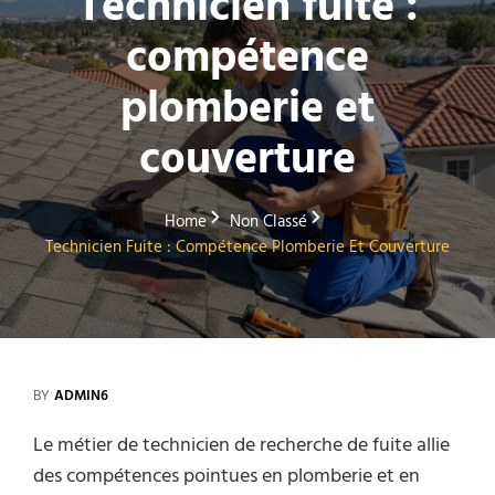
Technicien fuite :
compétence
plomberie et
couverture
Home
Non Classé
Technicien Fuite : Compétence Plomberie Et Couverture
BY
ADMIN6
Le métier de technicien de recherche de fuite allie
des compétences pointues en plomberie et en