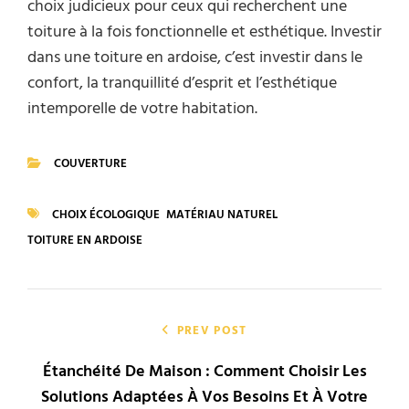
choix judicieux pour ceux qui recherchent une
toiture à la fois fonctionnelle et esthétique. Investir
dans une toiture en ardoise, c’est investir dans le
confort, la tranquillité d’esprit et l’esthétique
intemporelle de votre habitation.
COUVERTURE
CATEGORIES
CHOIX ÉCOLOGIQUE
MATÉRIAU NATUREL
TAGS
TOITURE EN ARDOISE
Navigation
de
PREV POST
Étanchéité De Maison : Comment Choisir Les
l’article
Solutions Adaptées À Vos Besoins Et À Votre