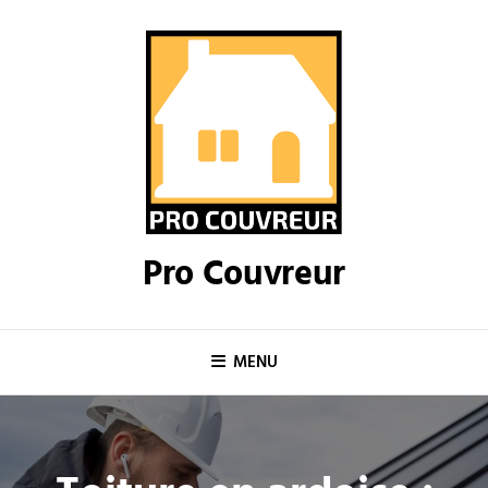
Skip
to
content
Pro Couvreur
MENU