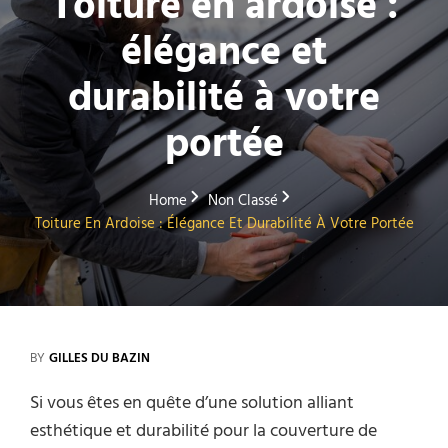
Toiture en ardoise :
élégance et
durabilité à votre
portée
Home
Non Classé
Toiture En Ardoise : Élégance Et Durabilité À Votre Portée
BY
GILLES DU BAZIN
Si vous êtes en quête d’une solution alliant
esthétique et durabilité pour la couverture de