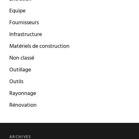
Equipe
Fournisseurs
Infrastructure
Matériels de construction
Non classé
Outillage
Outils
Rayonnage
Rénovation
ARCHIVES