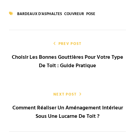
CATEGORIES
BARDEAUX D'ASPHALTES
COUVREUR
POSE
TAGS
Navigation
de
PREV POST
Choisir Les Bonnes Gouttières Pour Votre Type
l’article
De Toit : Guide Pratique
NEXT POST
Comment Réaliser Un Aménagement Intérieur
Sous Une Lucarne De Toit ?