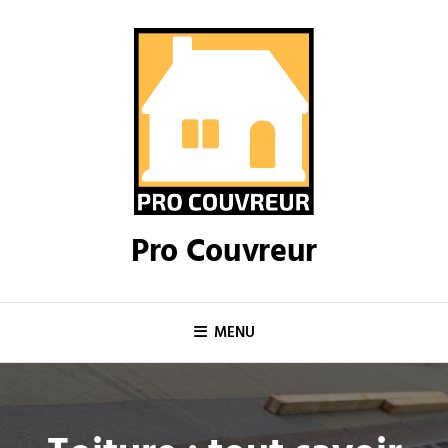
Skip
to
content
Pro Couvreur
MENU