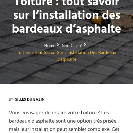
Toiture : tout savoir
sur l’installation des
bardeaux d’asphalte
Home
Non Classé
Toiture : Tout Savoir Sur L’installation Des Bardeaux
D’asphalte
BY
GILLES DU BAZIN
Vous envisagez de refaire votre toiture ? Les
bardeaux d’asphalte sont une option très prisée,
mais leur installation peut sembler complexe. Cet