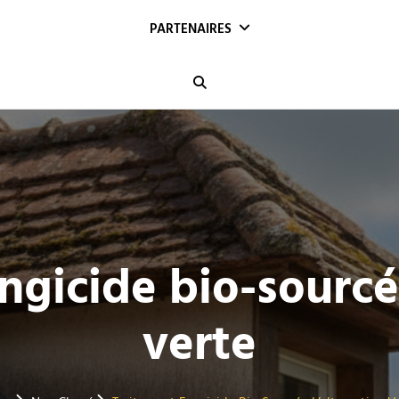
PARTENAIRES
Search
gicide bio-sourcé 
verte