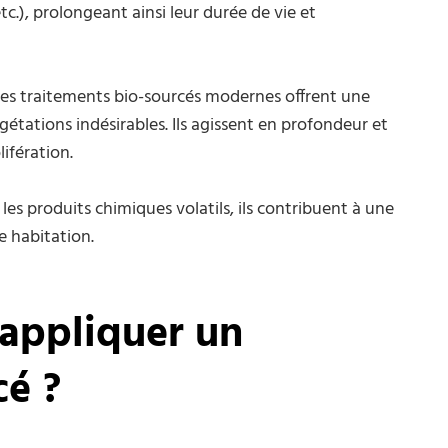
 etc.), prolongeant ainsi leur durée de vie et
, les traitements bio-sourcés modernes offrent une
gétations indésirables. Ils agissent en profondeur et
ifération.
 les produits chimiques volatils, ils contribuent à une
e habitation.
 appliquer un
cé ?