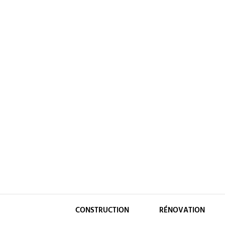
Skip
to
content
CONSTRUCTION
RÉNOVATION