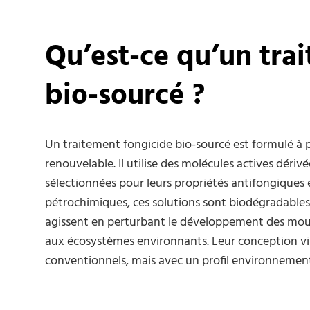
Qu’est-ce qu’un tra
bio-sourcé ?
Un traitement fongicide bio-sourcé est formulé à pa
renouvelable. Il utilise des molécules actives dér
sélectionnées pour leurs propriétés antifongiques 
pétrochimiques, ces solutions sont biodégradables
agissent en perturbant le développement des mous
aux écosystèmes environnants. Leur conception vis
conventionnels, mais avec un profil environnementa