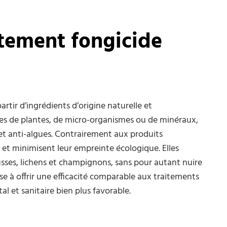
itement fongicide
rtir d’ingrédients d’origine naturelle et
ivées de plantes, de micro-organismes ou de minéraux,
et anti-algues. Contrairement aux produits
 et minimisent leur empreinte écologique. Elles
ses, lichens et champignons, sans pour autant nuire
e à offrir une efficacité comparable aux traitements
l et sanitaire bien plus favorable.