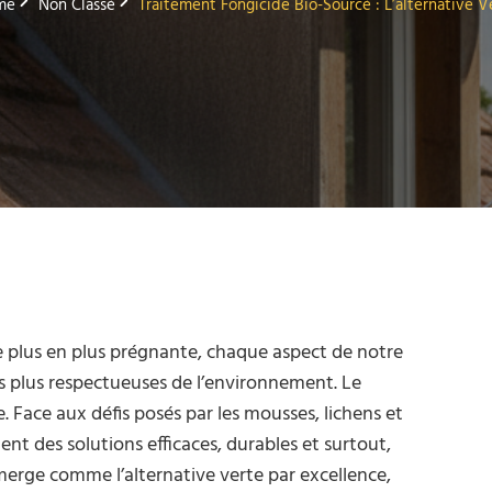
me
Non Classé
Traitement Fongicide Bio-Sourcé : L’alternative V
 plus en plus prégnante, chaque aspect de notre
es plus respectueuses de l’environnement. Le
. Face aux défis posés par les mousses, lichens et
t des solutions efficaces, durables et surtout,
merge comme l’alternative verte par excellence,