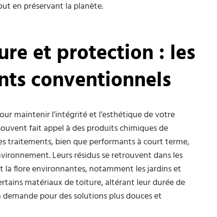
out en préservant la planète.
re et protection : les
ents conventionnels
ur maintenir l’intégrité et l’esthétique de votre
souvent fait appel à des produits chimiques de
Ces traitements, bien que performants à court terme,
environnement. Leurs résidus se retrouvent dans les
et la flore environnantes, notamment les jardins et
ertains matériaux de toiture, altérant leur durée de
la demande pour des solutions plus douces et