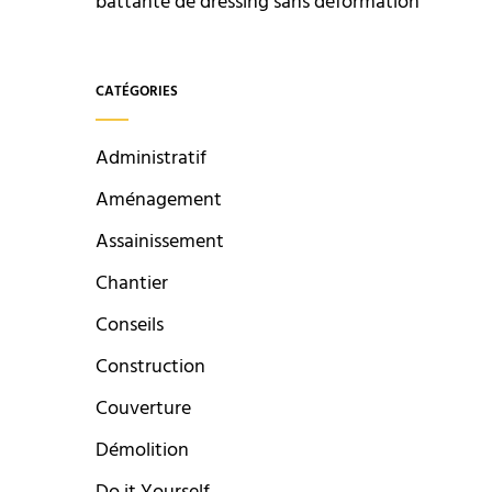
battante de dressing sans déformation
CATÉGORIES
Administratif
Aménagement
Assainissement
Chantier
Conseils
Construction
Couverture
Démolition