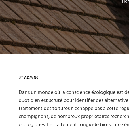
Ho
BY
ADMIN6
Dans un monde où la conscience écologique est de
quotidien est scruté pour identifier des alternativ
traitement des toitures n’échappe pas à cette règle
champignons, de nombreux propriétaires recherchen
écologiques. Le traitement fongicide bio-sourcé é