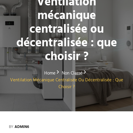
Ventilation
mécanique
centralisée ou
décentralisée : que
choisir ?
Home
Non Classé
Ventilation Mécanique Centralisée Ou Décentralisée : Que
Choisir ?
BY
ADMIN6