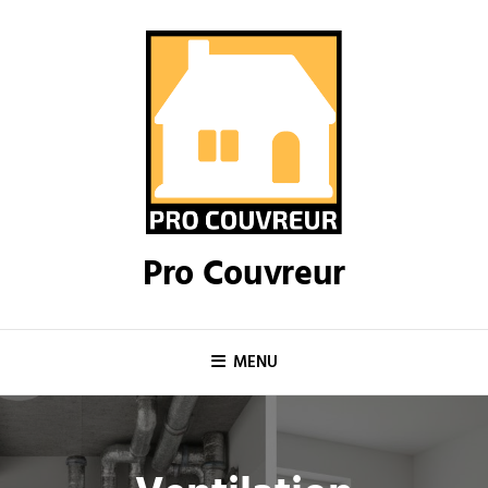
Skip
to
content
Pro Couvreur
MENU