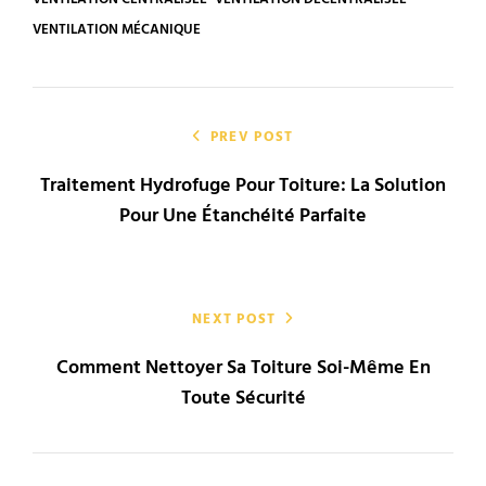
VENTILATION MÉCANIQUE
Navigation
de
PREV POST
Traitement Hydrofuge Pour Toiture: La Solution
l’article
Pour Une Étanchéité Parfaite
NEXT POST
Comment Nettoyer Sa Toiture Soi-Même En
Toute Sécurité