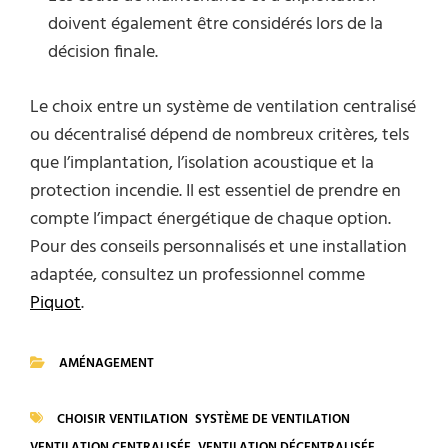
doivent également être considérés lors de la
décision finale.
Le choix entre un système de ventilation centralisé
ou décentralisé dépend de nombreux critères, tels
que l’implantation, l’isolation acoustique et la
protection incendie. Il est essentiel de prendre en
compte l’impact énergétique de chaque option.
Pour des conseils personnalisés et une installation
adaptée, consultez un professionnel comme
Piquot
.
AMÉNAGEMENT
CATEGORIES
CHOISIR VENTILATION
SYSTÈME DE VENTILATION
TAGS
VENTILATION CENTRALISÉE
VENTILATION DÉCENTRALISÉE