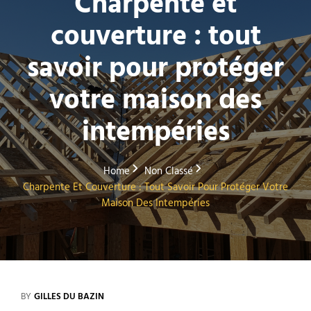
Charpente et
couverture : tout
savoir pour protéger
votre maison des
intempéries
Home
Non Classé
Charpente Et Couverture : Tout Savoir Pour Protéger Votre
Maison Des Intempéries
BY
GILLES DU BAZIN