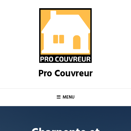
Skip
to
content
Pro Couvreur
MENU