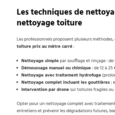
Les techniques de nettoyag
nettoyage toiture
Les professionnels proposent plusieurs méthodes, 
toiture prix au mètre carré
:
Nettoyage simple
par soufflage et rinçage : de 
Démoussage manuel ou chimique
: de 12 à 25 
Nettoyage avec traitement hydrofuge
(prolon
Nettoyage complet incluant les gouttières
: 
Intervention par drone
sur toitures fragiles ou d
Opter pour un nettoyage complet avec traitement e
entretiens et prévenir les dégradations futures, bi