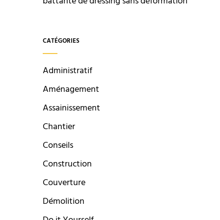
battante de dressing sans déformation
CATÉGORIES
Administratif
Aménagement
Assainissement
Chantier
Conseils
Construction
Couverture
Démolition