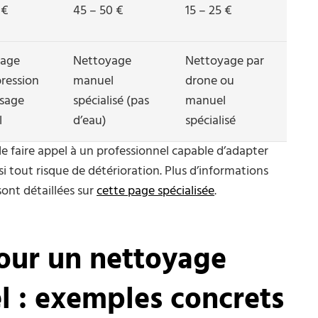
 €
45 – 50 €
15 – 25 €
yage
Nettoyage
Nettoyage par
pression
manuel
drone ou
ssage
spécialisé (pas
manuel
l
d’eau)
spécialisé
de faire appel à un professionnel capable d’adapter
nsi tout risque de détérioration. Plus d’informations
sont détaillées sur
cette page spécialisée
.
our un nettoyage
l : exemples concrets