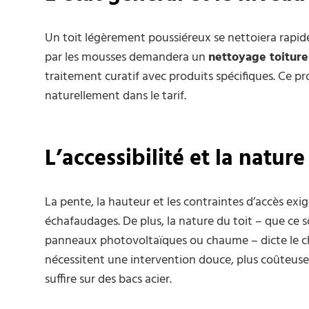
Un toit légèrement poussiéreux se nettoiera rapid
par les mousses demandera un
nettoyage toitur
traitement curatif avec produits spécifiques. Ce p
naturellement dans le tarif.
L’accessibilité et la natur
La pente, la hauteur et les contraintes d’accès exi
échafaudages. De plus, la nature du toit – que ce soi
panneaux photovoltaïques ou chaume – dicte le cho
nécessitent une intervention douce, plus coûteuse
suffire sur des bacs acier.