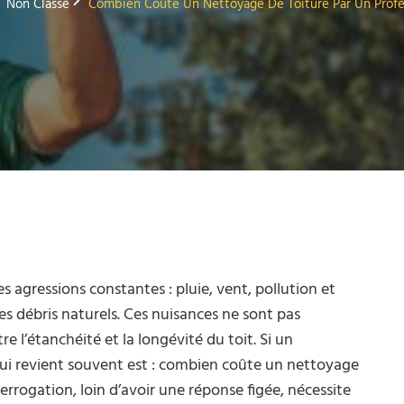
Non Classé
Combien Coûte Un Nettoyage De Toiture Par Un Profe
es agressions constantes : pluie, vent, pollution et
res débris naturels. Ces nuisances ne sont pas
 l’étanchéité et la longévité du toit. Si un
qui revient souvent est : combien coûte un nettoyage
errogation, loin d’avoir une réponse figée, nécessite