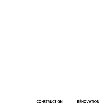
Skip
to
content
CONSTRUCTION
RÉNOVATION