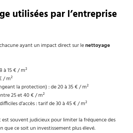
e utilisées par l’entreprise
chacune ayant un impact direct sur le
nettoyage
8 à 15 € / m²
€ / m²
geant la protection) : de 20 à 35 € / m²
entre 25 et 40 € / m²
ifficiles d’accès : tarif de 30 à 45 € / m²
st souvent judicieux pour limiter la fréquence des
en que ce soit un investissement plus élevé.