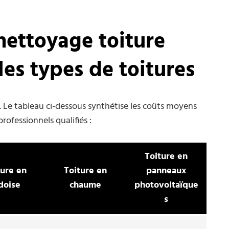
nettoyage toiture
les types de toitures
t. Le tableau ci-dessous synthétise les coûts moyens
ofessionnels qualifiés :
Toiture en
ture en
Toiture en
panneaux
doise
chaume
photovoltaïque
s