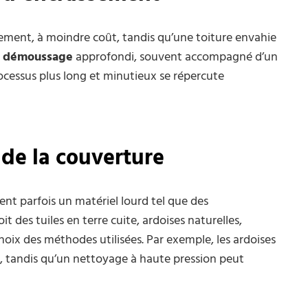
ement, à moindre coût, tandis qu’une toiture envahie
e démoussage
approfondi, souvent accompagné d’un
rocessus plus long et minutieux se répercute
e de la couverture
gent parfois un matériel lourd tel que des
t des tuiles en terre cuite, ardoises naturelles,
ix des méthodes utilisées. Par exemple, les ardoises
, tandis qu’un nettoyage à haute pression peut