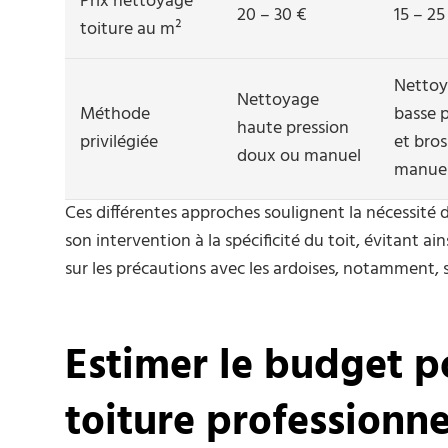
Prix nettoyage
20 – 30 €
15 – 25
toiture au m²
Netto
Nettoyage
Méthode
basse 
haute pression
privilégiée
et bro
doux ou manuel
manue
Ces différentes approches soulignent la nécessité 
son intervention à la spécificité du toit, évitant ai
sur les précautions avec les ardoises, notamment, 
Estimer le budget p
toiture professionne