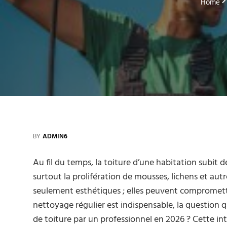
Home
BY
ADMIN6
Au fil du temps, la toiture d’une habitation subit d
surtout la prolifération de mousses, lichens et aut
seulement esthétiques ; elles peuvent compromettre
nettoyage régulier est indispensable, la question 
de toiture par un professionnel en 2026 ? Cette int