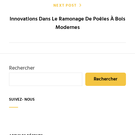
NEXT POST
Innovations Dans Le Ramonage De Poêles À Bois
Modernes
Rechercher
Rechercher
SUIVEZ- NOUS