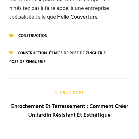
n’hésitez pas à faire appel à une entreprise
spécialisée telle que
Hello Couverture
.
CONSTRUCTION
CATEGORIES
CONSTRUCTION
ÉTAPES DE POSE DE ZINGUERIE
TAGS
POSE DE ZINGUERIE
Navigation
de
PREV POST
Enrochement Et Terrassement : Comment Créer
l’article
Un Jardin Résistant Et Esthétique