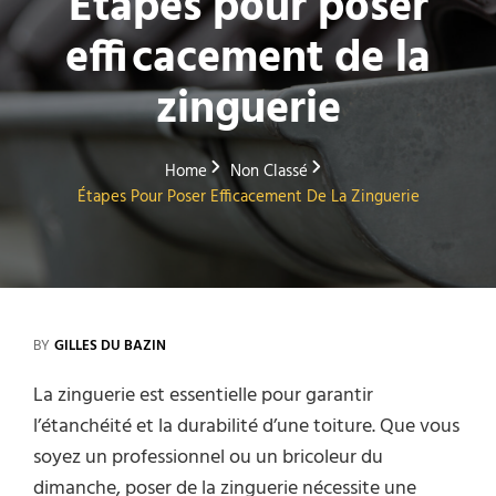
Étapes pour poser
efficacement de la
zinguerie
Home
Non Classé
Étapes Pour Poser Efficacement De La Zinguerie
BY
GILLES DU BAZIN
La zinguerie est essentielle pour garantir
l’étanchéité et la durabilité d’une toiture. Que vous
soyez un professionnel ou un bricoleur du
dimanche, poser de la zinguerie nécessite une