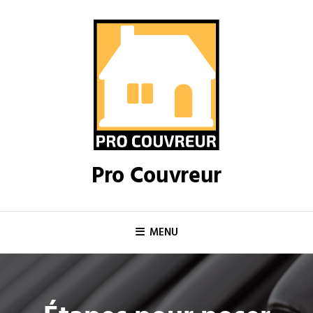
Skip
to
content
Pro Couvreur
MENU