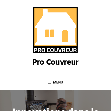
Skip
to
content
Pro Couvreur
MENU