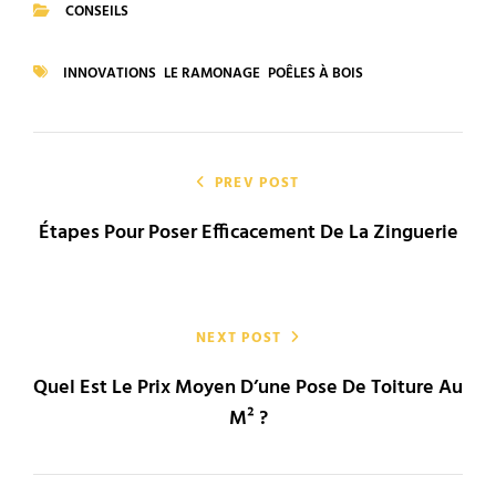
CONSEILS
CATEGORIES
INNOVATIONS
LE RAMONAGE
POÊLES À BOIS
TAGS
Navigation
de
PREV POST
Étapes Pour Poser Efficacement De La Zinguerie
l’article
NEXT POST
Quel Est Le Prix Moyen D’une Pose De Toiture Au
M² ?