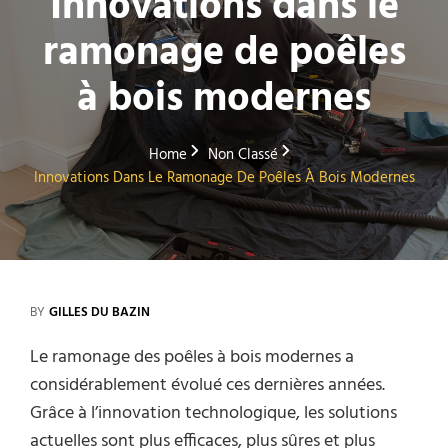
Innovations dans le
ramonage de poêles
à bois modernes
Home
Non Classé
Innovations Dans Le Ramonage De Poêles À Bois Modernes
BY
GILLES DU BAZIN
Le ramonage des poêles à bois modernes a
considérablement évolué ces dernières années.
Grâce à l’innovation technologique, les solutions
actuelles sont plus efficaces, plus sûres et plus