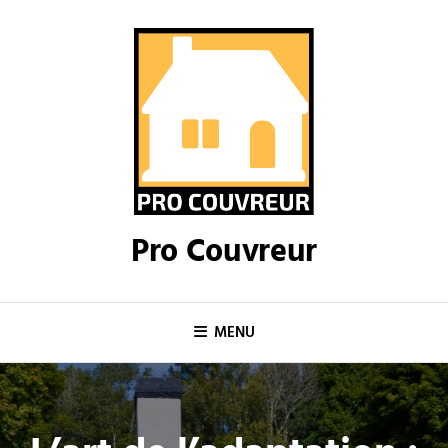
Skip
to
content
Pro Couvreur
MENU