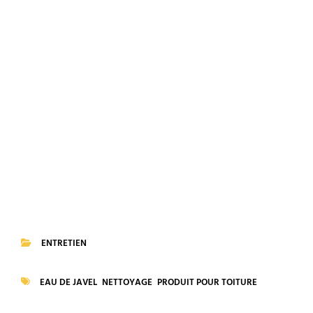
ENTRETIEN
CATEGORIES
EAU DE JAVEL
NETTOYAGE
PRODUIT POUR TOITURE
TAGS