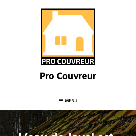
Skip
to
content
Pro Couvreur
MENU