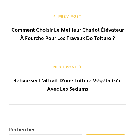
Navigation
de
PREV POST
Comment Choisir Le Meilleur Chariot Élévateur
l’article
À Fourche Pour Les Travaux De Toiture ?
NEXT POST
Rehausser L’attrait D’une Toiture Végétalisée
Avec Les Sedums
Rechercher