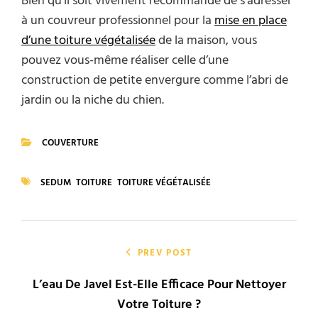
Bien qu’il soit vivement recommandé de s’adresser
à un couvreur professionnel pour la
mise en place
d’une toiture végétalisée
de la maison, vous
pouvez vous-même réaliser celle d’une
construction de petite envergure comme l’abri de
jardin ou la niche du chien.
COUVERTURE
CATEGORIES
SEDUM
TOITURE
TOITURE VÉGÉTALISÉE
TAGS
Navigation
de
PREV POST
L’eau De Javel Est-Elle Efficace Pour Nettoyer
l’article
Votre Toiture ?