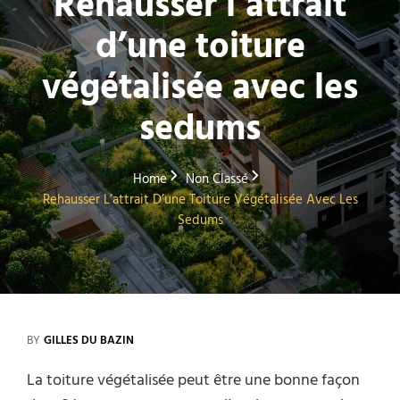
Rehausser l’attrait
d’une toiture
végétalisée avec les
sedums
Home
Non Classé
Rehausser L’attrait D’une Toiture Végétalisée Avec Les
Sedums
BY
GILLES DU BAZIN
La toiture végétalisée peut être une bonne façon