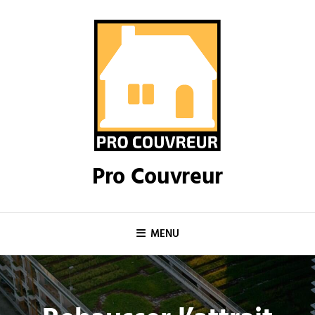
Skip
to
content
Pro Couvreur
MENU