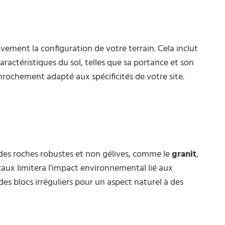
ivement la configuration de votre terrain. Cela inclut
aractéristiques du sol, telles que sa portance et son
rochement adapté aux spécificités de votre site.
 des roches robustes et non gélives, comme le
granit
,
ocaux limitera l’impact environnemental lié aux
des blocs irréguliers pour un aspect naturel à des