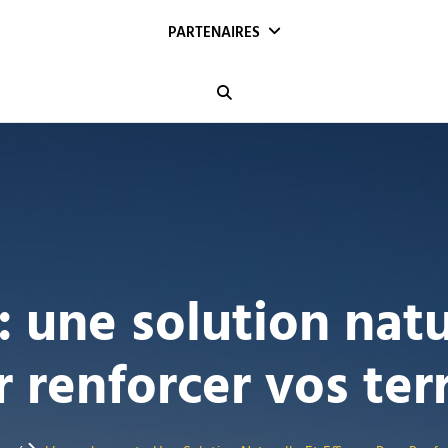
PARTENAIRES
Search
 une solution natur
 renforcer vos ter