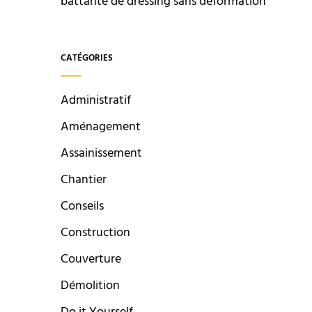
battante de dressing sans déformation
CATÉGORIES
Administratif
Aménagement
Assainissement
Chantier
Conseils
Construction
Couverture
Démolition