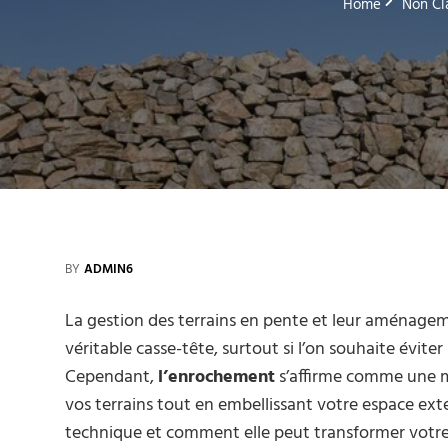
Home
Non Cl
BY
ADMIN6
La gestion des terrains en pente et leur aménag
véritable casse-tête, surtout si l’on souhaite évite
Cependant,
l’enrochement
s’affirme comme une m
vos terrains tout en embellissant votre espace ext
technique et comment elle peut transformer votre 