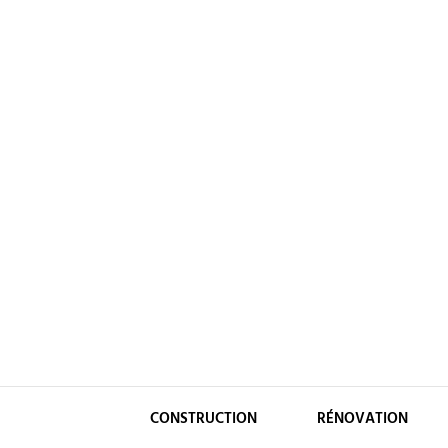
Skip
to
content
CONSTRUCTION
RÉNOVATION