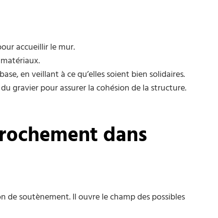
r accueillir le mur.
s matériaux.
se, en veillant à ce qu’elles soient bien solidaires.
 du gravier pour assurer la cohésion de la structure.
nrochement dans
on de soutènement. Il ouvre le champ des possibles