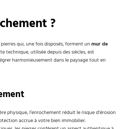
ochement ?
pierres qui, une fois disposés, forment un
mur de
te technique, utilisée depuis des siècles, est
ntégrer harmonieusement dans le paysage tout en
hement
ière physique, l’enrochement réduit le risque d’érosion
rotection accrue à votre bien immobilier.
tiques, les pierres confèrent un aspect authentique à