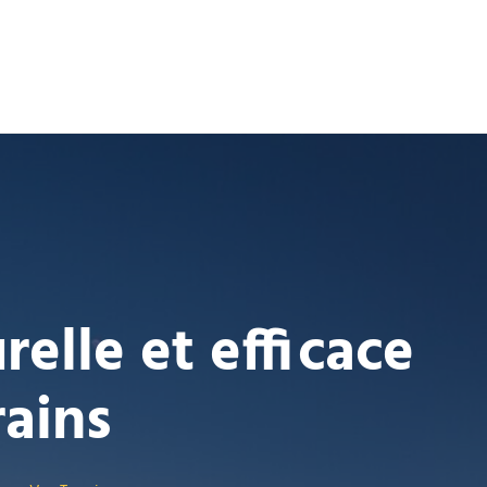
elle et efficace
rains