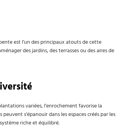
 pente est l’un des principaux atouts de cette
aménager des jardins, des terrasses ou des aires de
iversité
lantations variées, l’enrochement favorise la
s peuvent s’épanouir dans les espaces créés par les
osystème riche et équilibré.