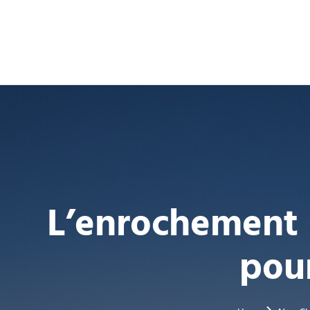
L’enrochement :
pour