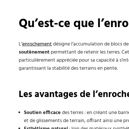
Qu’est-ce que l’enr
L’
enrochement
désigne l’accumulation de blocs de 
soutènement
permettant de retenir les terres. Cet
particulièrement appréciée pour sa capacité à s’i
garantissant la stabilité des terrains en pente.
Les avantages de l’enroc
Soutien efficace
des terres : en créant une barr
et de glissements de terrain, offrant ainsi une p
Esthétisme naturel
: loin des matériaux synthé