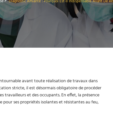
sé
Diagnostic Amiante : Pourquoi Est-Il Indispensable Avant De Ré
tournable avant toute réalisation de travaux dans
tion stricte, il est désormais obligatoire de procéder
es travailleurs et des occupants. En effet, la présence
e pour ses propriétés isolantes et résistantes au feu,