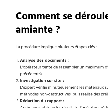
Comment se déroule
amiante ?
La procédure implique plusieurs étapes clés :
Analyse des documents :
L’opérateur tente de rassembler un maximum d’i
précédents).
Investigation sur site :
L’expert vérifie minutieusement les matériaux su
méthodes non-destructives, puis réalise des pré
Rédaction du rapport :
Après avoir obtenu les résultats, l’opérateur rédi