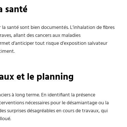
a santé
r la santé sont bien documentés. L’inhalation de fibres
raves, allant des cancers aux maladies
met d’anticiper tout risque d’exposition salvateur
timent.
vaux et le planning
ciers à long terme. En identifiant la présence
interventions nécessaires pour le désamiantage ou la
des surprises désagréables en cours de travaux, qui
loué.