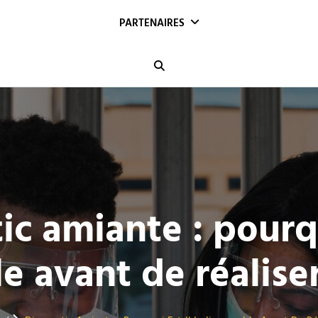
PARTENAIRES
Search
ic amiante : pourqu
e avant de réalise