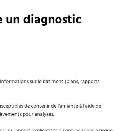
 un diagnostic
nformations sur le bâtiment (plans, rapports
sceptibles de contenir de l’amiante à l’aide de
lèvements pour analyses.
ge un rapport explicatif stipulant les zones à risque