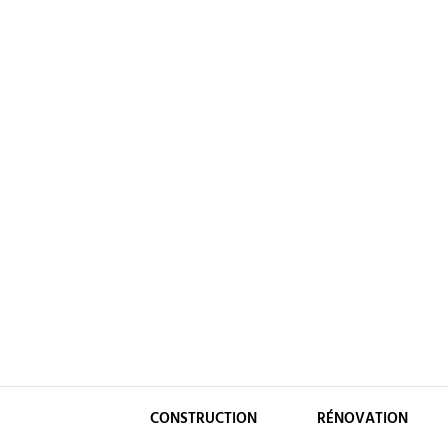
Skip
to
content
CONSTRUCTION
RÉNOVATION