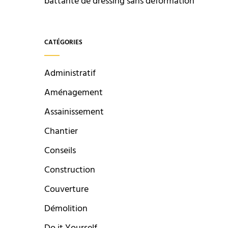
battante de dressing sans déformation
CATÉGORIES
Administratif
Aménagement
Assainissement
Chantier
Conseils
Construction
Couverture
Démolition