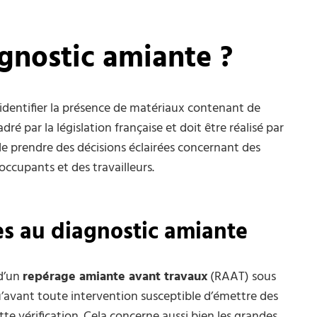
agnostic amiante ?
identifier la présence de matériaux contenant de
ré par la législation française et doit être réalisé par
 de prendre des décisions éclairées concernant des
occupants et des travailleurs.
ées au diagnostic amiante
 d’un
repérage amiante avant travaux
(RAAT) sous
qu’avant toute intervention susceptible d’émettre des
ette vérification. Cela concerne aussi bien les grandes