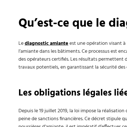
Qu’est-ce que le di
Le
diagnostic amiante
est une opération visant à 
l’amiante dans les bâtiments. Ce processus est encad
des opérateurs certifiés. Les résultats permettent
travaux potentiels, en garantissant la sécurité des 
Les obligations légales li
Depuis le 19 juillet 2019, la loi impose la réalisation
peine de sanctions financières. Ce décret stipule 
poussières d’amiante, il est impératif d’effectuer c