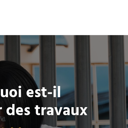
oi est-il
r des travaux