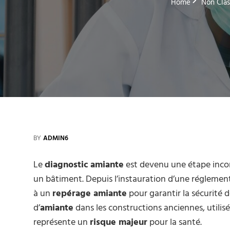
Home
Non Clas
BY
ADMIN6
Le
diagnostic amiante
est devenu une étape incon
un bâtiment. Depuis l’instauration d’une réglementa
à un
repérage amiante
pour garantir la sécurité d
d’
amiante
dans les constructions anciennes, utilisé
représente un
risque majeur
pour la santé.