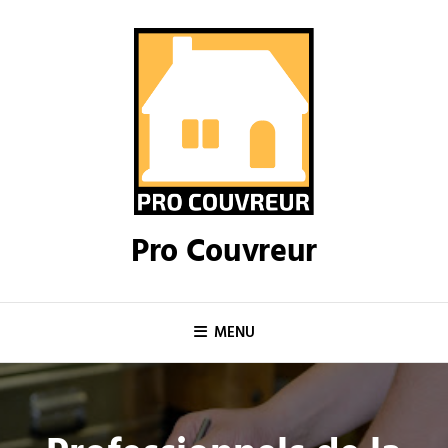
Skip
to
content
Pro Couvreur
MENU