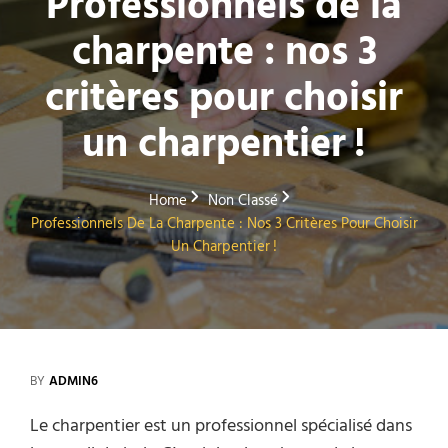
Professionnels de la
charpente : nos 3
critères pour choisir
un charpentier !
Home
Non Classé
Professionnels De La Charpente : Nos 3 Critères Pour Choisir
Un Charpentier !
BY
ADMIN6
Le charpentier est un professionnel spécialisé dans