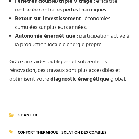
Fenêtres double/triple vitrage
: efficacité
renforcée contre les pertes thermiques.
Retour sur investissement
: économies
cumulées sur plusieurs années.
Autonomie énergétique
: participation active à
la production locale d’énergie propre.
Grâce aux aides publiques et subventions
rénovation, ces travaux sont plus accessibles et
optimisent votre
diagnostic énergétique
global.
CHANTIER
CATEGORIES
CONFORT THERMIQUE
ISOLATION DES COMBLES