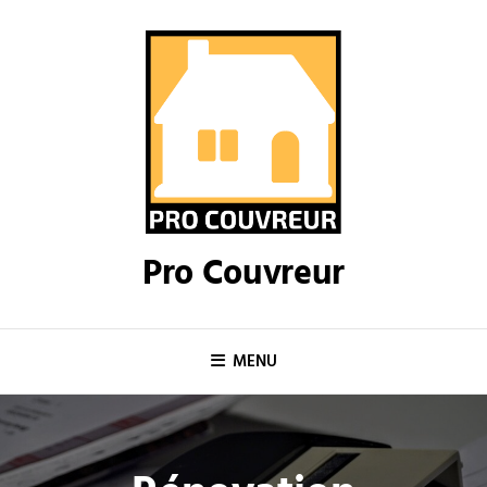
Skip
to
content
Pro Couvreur
MENU