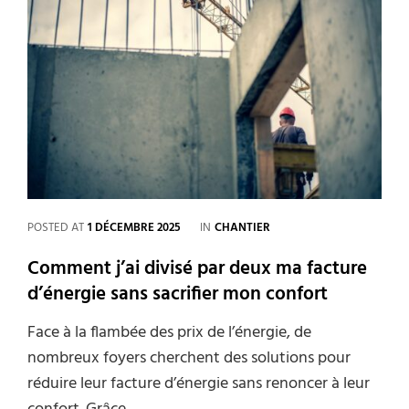
d’énergie
pour
mieux
la
maîtriser
CATEGORIES
POSTED AT
1 DÉCEMBRE 2025
IN
CHANTIER
Comment j’ai divisé par deux ma facture
d’énergie sans sacrifier mon confort
Face à la flambée des prix de l’énergie, de
nombreux foyers cherchent des solutions pour
réduire leur facture d’énergie sans renoncer à leur