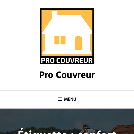
Skip
to
content
Pro Couvreur
MENU