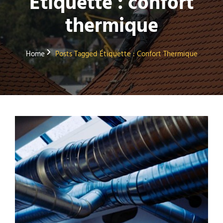
Étiquette :
confort
thermique
Home
Posts Tagged
Étiquette :
Confort Thermique