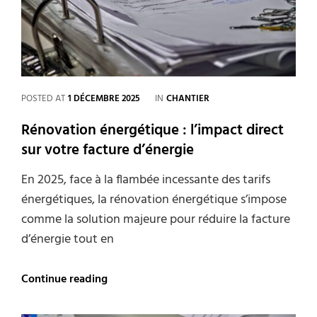
le
grand
duel
CATEGORIES
POSTED AT
1 DÉCEMBRE 2025
IN
CHANTIER
Rénovation énergétique : l’impact direct
sur votre facture d’énergie
En 2025, face à la flambée incessante des tarifs
énergétiques, la rénovation énergétique s’impose
comme la solution majeure pour réduire la facture
d’énergie tout en
Rénovation
Continue reading
énergétique
: