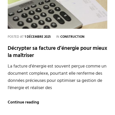
votre
facture
d’énergie
CATEGORIES
POSTED AT
1 DÉCEMBRE 2025
IN
CONSTRUCTION
Décrypter sa facture d’énergie pour mieux
la maîtriser
La facture d’énergie est souvent perçue comme un
document complexe, pourtant elle renferme des
données précieuses pour optimiser sa gestion de
l’énergie et réaliser des
Décrypter
Continue reading
sa
facture