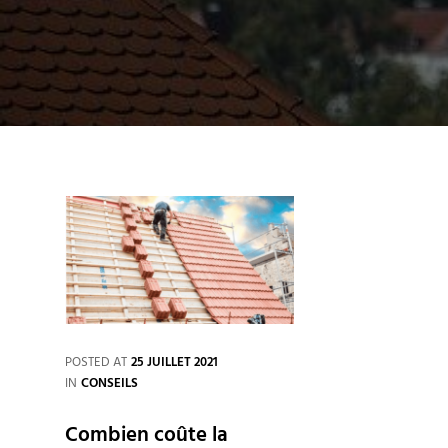
POSTED AT
25 JUILLET 2021
CATEGORIES
IN
CONSEILS
Combien coûte la