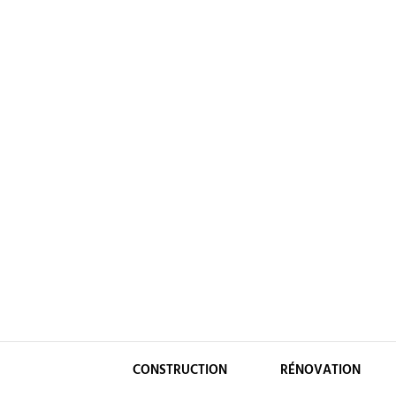
Skip
to
content
CONSTRUCTION
RÉNOVATION