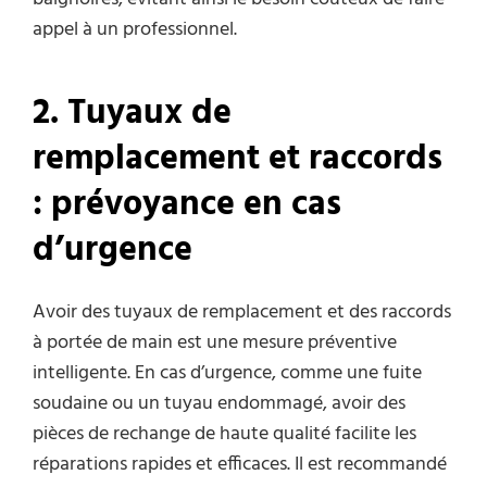
appel à un professionnel.
2
. Tuyaux de
r
emplacement et
r
accords
:
p
révoyance en
c
as
d’
u
rgence
Avoir des tuyaux de remplacement et des raccords
à portée de main est une mesure préventive
intelligente. En cas d’urgence, comme une fuite
soudaine ou un tuyau endommagé, avoir des
pièces de rechange de haute qualité facilite les
réparations rapides et efficaces. Il est recommandé