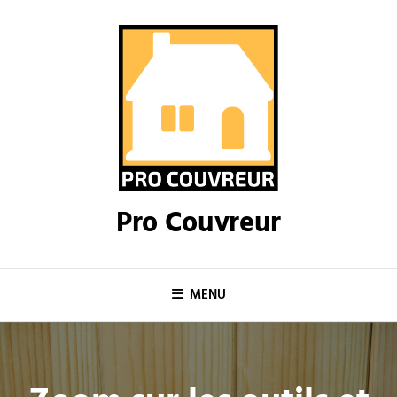
Skip
to
content
Pro Couvreur
MENU