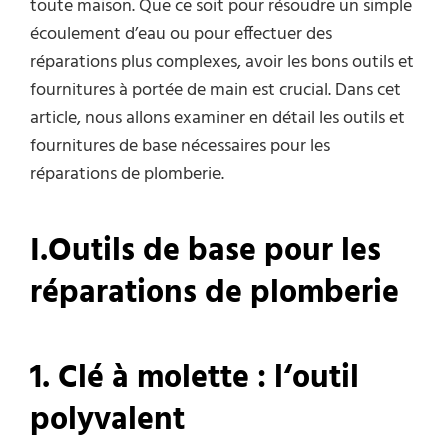
toute maison. Que ce soit pour résoudre un simple
écoulement d’eau ou pour effectuer des
réparations plus complexes, avoir les bons outils et
fournitures à portée de main est crucial. Dans cet
article, nous allons examiner en détail les outils et
fournitures de base nécessaires pour les
réparations de plomberie.
I.
Outils de
b
ase pour les
r
éparations de
p
lomberie
1. Clé à
m
olette :
l
‘outil
p
olyvalent