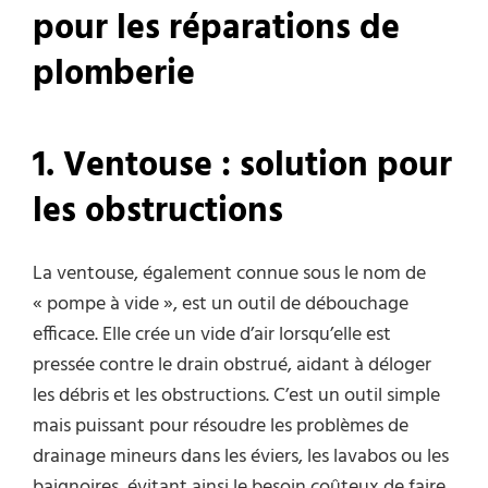
pour les
r
éparations de
p
lomberie
1
. Ventouse :
s
olution
p
our
les
o
bstructions
La ventouse, également connue sous le nom de
« pompe à vide », est un outil de débouchage
efficace. Elle crée un vide d’air lorsqu’elle est
pressée contre le drain obstrué, aidant à déloger
les débris et les obstructions. C’est un outil simple
mais puissant pour résoudre les problèmes de
drainage mineurs dans les éviers, les lavabos ou les
baignoires, évitant ainsi le besoin coûteux de faire