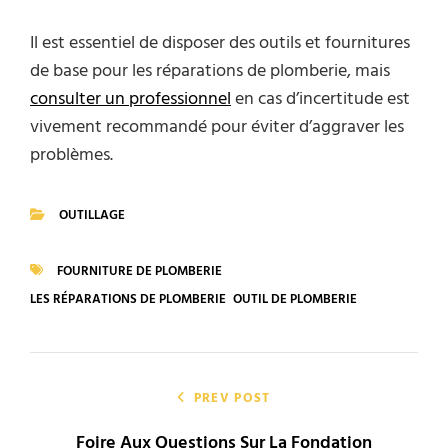
Il est essentiel de disposer des outils et fournitures
de base pour les réparations de plomberie, mais
consulter un professionnel
en cas d’incertitude est
vivement recommandé pour éviter d’aggraver les
problèmes.
OUTILLAGE
CATEGORIES
FOURNITURE DE PLOMBERIE
TAGS
LES RÉPARATIONS DE PLOMBERIE
OUTIL DE PLOMBERIE
Navigation
de
PREV POST
Foire Aux Questions Sur La Fondation