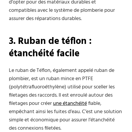
d’opter pour des matériaux durables et
compatibles avec le système de plomberie pour
assurer des réparations durables.
3. Ruban de
t
éflon :
é
tanchéité
f
acile
Le ruban de Téflon, également appelé ruban de
plombier, est un ruban mince en PTFE
(polytétrafluoroéthylène) utilisé pour sceller les
filetages des raccords. Il est enroulé autour des
filetages pour créer
une étanchéité
fiable,
empêchant ainsi les fuites d’eau. C’est une solution
simple et économique pour assurer l’étanchéité
des connexions filetées.