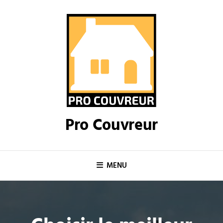
Skip
to
content
Pro Couvreur
MENU