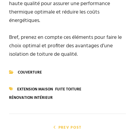
haute qualité pour assurer une performance
thermique optimale et réduire les coûts
énergétiques.
Bref, prenez en compte ces éléments pour faire le
choix optimal et profiter des avantages d’une
isolation de toiture de qualité.
COUVERTURE
CATEGORIES
EXTENSION MAISON
FUITE TOITURE
TAGS
RÉNOVATION INTÉRIEUR
Navigation
de
PREV POST