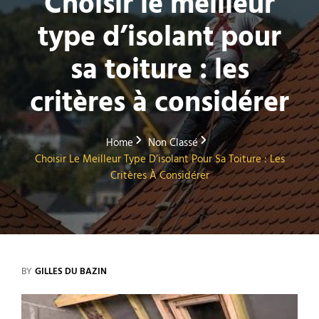
Choisir le meilleur
type d’isolant pour
sa toiture : les
critères à considérer
Home
Non Classé
Choisir Le Meilleur Type D’isolant Pour Sa Toiture : Les
Critères À Considérer
BY
GILLES DU BAZIN