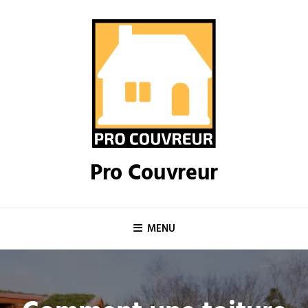
Skip
to
content
Pro Couvreur
MENU