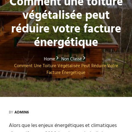
Comment une toiture
végétalisée peut
réduire votre facture
énergétique
Home
Non Classé
Comment Une Toiture Végétalisée Peut Réduire Votre
Facture Énergétique
BY
ADMIN6
Alors que les enjeux énergétiques et climatiques