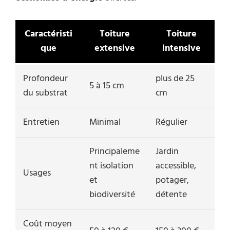
Caractéristi
Toiture
Toiture
que
extensive
intensive
Profondeur
plus de 25
5 à 15 cm
du substrat
cm
Entretien
Minimal
Régulier
Principaleme
Jardin
nt isolation
accessible,
Usages
et
potager,
biodiversité
détente
Coût moyen