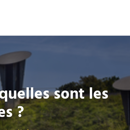
quelles sont les
es ?