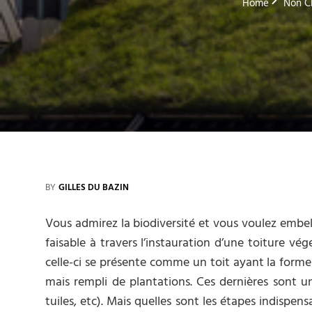
Home
Non C
BY
GILLES DU BAZIN
Vous admirez la biodiversité et vous voulez embelli
faisable à travers l’instauration d’une toiture vé
celle-ci se présente comme un toit ayant la form
mais rempli de plantations. Ces dernières sont un
tuiles, etc). Mais quelles sont les étapes indispen