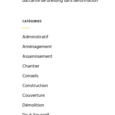
battante de dressing sans déformation
CATÉGORIES
Administratif
Aménagement
Assainissement
Chantier
Conseils
Construction
Couverture
Démolition