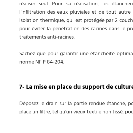
réaliser seul. Pour sa réalisation, les étanch
l’infiltration des eaux pluviales et de tout aut
isolation thermique, qui est protégée par 2 couc
pour éviter la pénétration des racines dans le pr
traitements anti-racines.
Sachez que pour garantir une étanchéité optimale
norme NF P 84-204.
7- La mise en place du support de cultur
Déposez le drain sur la partie rendue étanche, po
place un filtre, tel qu’un vieux textile non tissé, pou