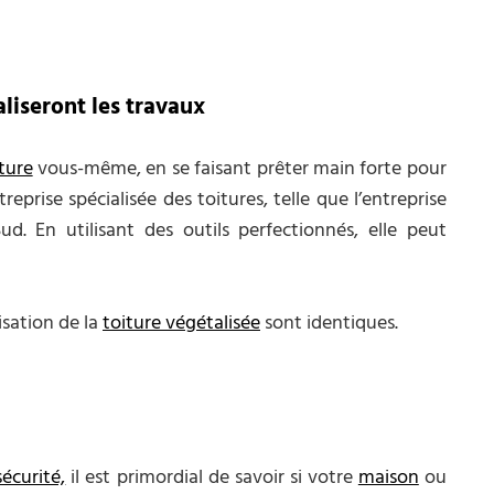
liseront les travaux
iture
vous-même, en se faisant prêter main forte pour
eprise spécialisée des toitures, telle que l’entreprise
d. En utilisant des outils perfectionnés, elle peut
lisation de la
toiture végétalisée
sont identiques.
écurité,
il est primordial de savoir si votre
maison
ou