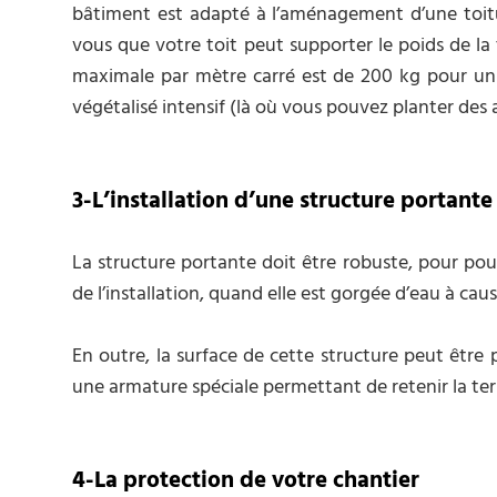
bâtiment est adapté à l’aménagement d’une toiture
vous que votre toit peut supporter le poids de la 
maximale par mètre carré est de 200 kg pour un t
végétalisé intensif (là où vous pouvez planter des a
3-L’installation d’une structure portante
La structure portante doit être robuste, pour pouv
de l’installation, quand elle est gorgée d’eau à cau
En outre, la surface de cette structure peut être
une armature spéciale permettant de retenir la ter
4-La protection de votre chantier