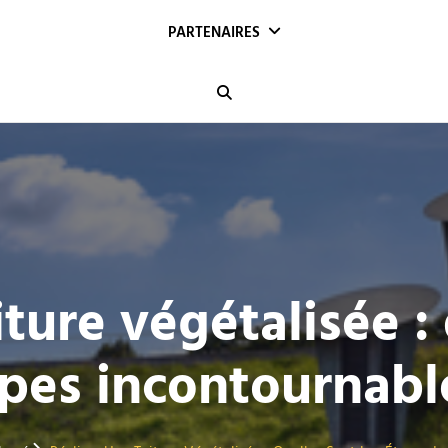
PARTENAIRES
Search
iture végétalisée : 
pes incontournabl