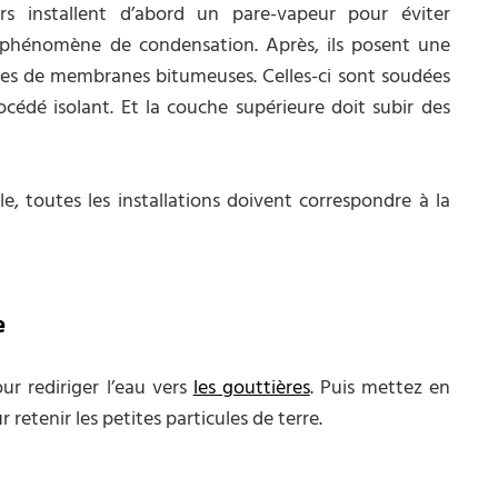
eurs installent d’abord un pare-vapeur pour éviter
re phénomène de condensation. Après, ils posent une
hes de membranes bitumeuses. Celles-ci sont soudées
océdé isolant. Et la couche supérieure doit subir des
, toutes les installations doivent correspondre à la
e
ur rediriger l’eau vers
les gouttières
. Puis mettez en
r retenir les petites particules de terre.