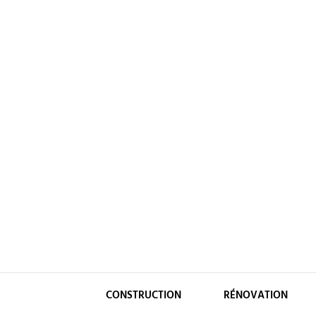
Skip
to
content
CONSTRUCTION
RÉNOVATION