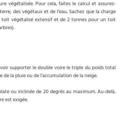
 végétalisée. Pour cela, faites le calcul et assurez-
terre, des végétaux et de l’eau. Sachez que la charge
oit végétalisé extensif et de 2 tonnes pour un toit
rbres).
oir supporter le double voire le triple du poids total
se de la pluie ou de l’accumulation de la neige.
 plate ou inclinée de 20 degrés au maximum. Au-delà,
re est exigée.