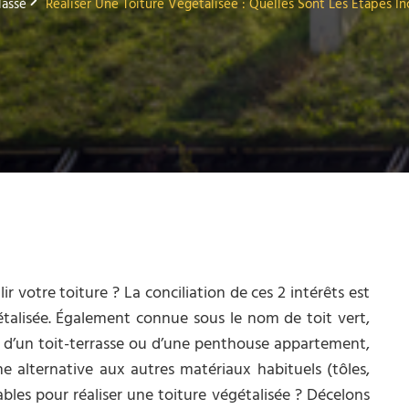
lassé
Réaliser Une Toiture Végétalisée : Quelles Sont Les Étapes I
r votre toiture ? La conciliation de ces 2 intérêts est
gétalisée. Également connue sous le nom de toit vert,
e d’un toit-terrasse ou d’une penthouse appartement,
e alternative aux autres matériaux habituels (tôles,
sables pour réaliser une toiture végétalisée ? Décelons