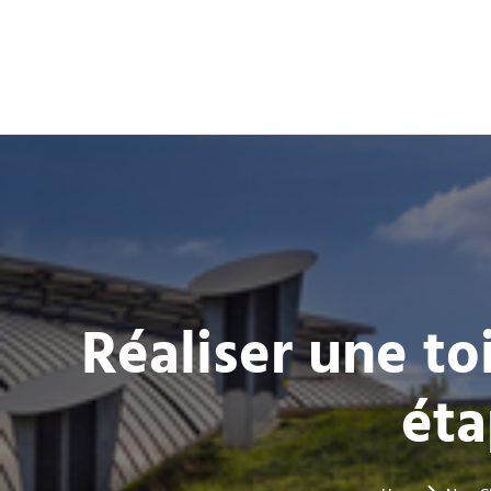
Réaliser une to
éta