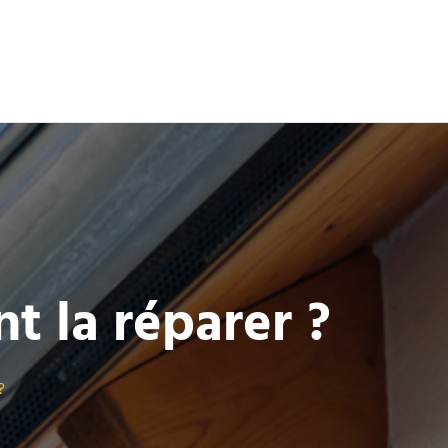
t la réparer ?
?