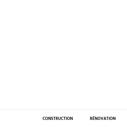
Skip
to
content
CONSTRUCTION
RÉNOVATION