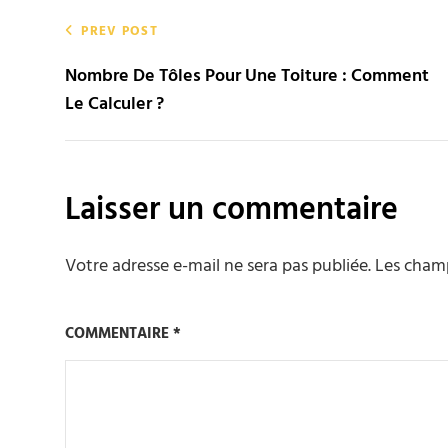
Navigation
PREV POST
de
Nombre De Tôles Pour Une Toiture : Comment
Le Calculer ?
l’article
Laisser un commentaire
Votre adresse e-mail ne sera pas publiée.
Les champ
COMMENTAIRE
*