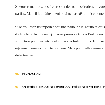
Si vous remarquez des fissures ou des parties érodées, il vous
parties. Mais il faut faire attention à ne pas gêner l’écoulement
Si le trou est plus important ou une partie de la gouttière es
d’étanchéité bitumeuse que vous pourrez étaler à l’intérieure d
sur le trou pour parfaitement couvrir la fuite. Et il ne faut pa
également une solution temporaire. Mais pour cette dernière,
défectueuse.
RÉNOVATION
CATEGORIES
GOUTTIÈRE
LES CAUSES D’UNE GOUTTIÈRE DÉFECTUEUSE
R
TAGS