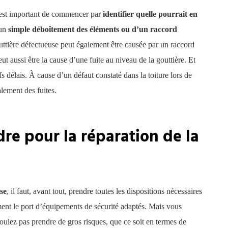
l est important de commencer par
identifier quelle pourrait en
’un
simple déboîtement des éléments ou d’un raccord
uttière défectueuse peut également être causée par un raccord
ut aussi être la cause d’une fuite au niveau de la gouttière. Et
s délais. À cause d’un défaut constaté dans la toiture lors de
alement des fuites.
re pour la réparation de la
se
, il faut, avant tout, prendre toutes les dispositions nécessaires
ent le port d’équipements de sécurité adaptés. Mais vous
oulez pas prendre de gros risques, que ce soit en termes de