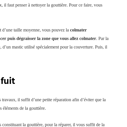
x, il faut penser à nettoyer la gouttière. Pour ce faire, vous
t d’une taille moyenne, vous pouvez la
colmater
cer puis dégraisser la zone que vous allez colmater
. Par la
, d’un mastic utilisé spécialement pour la couverture. Puis, il
fuit
travaux, il suffit d’une petite réparation afin d’éviter que la
es éléments de la gouttière.
onstituant la gouttière, pour la réparer, il vous suffit de la