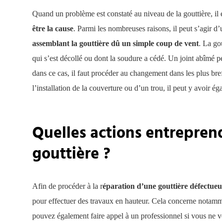
Quand un problème est constaté au niveau de la gouttière, i
être la cause
. Parmi les nombreuses raisons, il peut s’agir d
assemblant la gouttière dû un simple coup de vent
. La go
qui s’est décollé ou dont la soudure a cédé. Un joint abîmé pe
dans ce cas, il faut procéder au changement dans les plus bref
l’installation de la couverture ou d’un trou, il peut y avoir ég
Quelles actions entreprend
gouttière ?
Afin de procéder à la r
éparation d’une gouttière défectueu
pour effectuer des travaux en hauteur. Cela concerne notamm
pouvez également faire appel à un professionnel si vous ne v