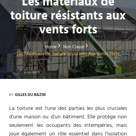
Les matériaux de
toiture résistants aux
vents forts
Home
Non Classé
Les Matériaux De Toiture Résistants Aux Vents Forts
BY
GILLES DU BAZIN
La toiture est l’une des parties les plus cruciales
d’une maison ou d’un bâtiment. Elle protège non
seulement les occupants des intempéries, mais
joue également un rôle essentiel dans l’isolation