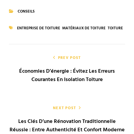
CONSEILS
CATEGORIES
ENTREPRISE DE TOITURE
MATÉRIAUX DE TOITURE
TOITURE
TAGS
Navigation
de
PREV POST
Économies D’énergie : Évitez Les Erreurs
l’article
Courantes En Isolation Toiture
NEXT POST
Les Clés D’une Rénovation Traditionnelle
Réussie : Entre Authenticité Et Confort Moderne