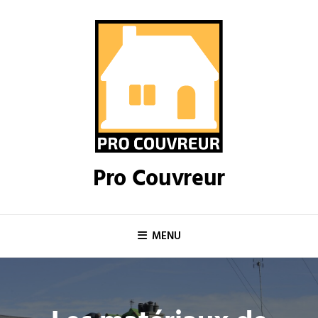
Skip
to
content
Pro Couvreur
MENU