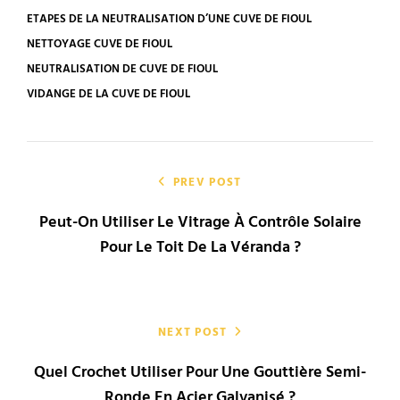
TAGS
ETAPES DE LA NEUTRALISATION D’UNE CUVE DE FIOUL
NETTOYAGE CUVE DE FIOUL
NEUTRALISATION DE CUVE DE FIOUL
VIDANGE DE LA CUVE DE FIOUL
Navigation
de
PREV POST
Peut-On Utiliser Le Vitrage À Contrôle Solaire
l’article
Pour Le Toit De La Véranda ?
NEXT POST
Quel Crochet Utiliser Pour Une Gouttière Semi-
Ronde En Acier Galvanisé ?