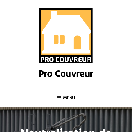
Skip
to
content
Pro Couvreur
MENU