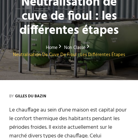
Neutralisation de
cuve de fioul : les
différentes étapes
Home
Non Classé
Neutralisation De Cuve De Fioul : Les Différentes Étapes
BY
GILLES DU BAZIN
Le chauffage au sein d’une maison est capital pour
le confort thermique des habitants pendant les
périodes froides. Il existe actuellement sur le
marché divers types de chauffage. Celui